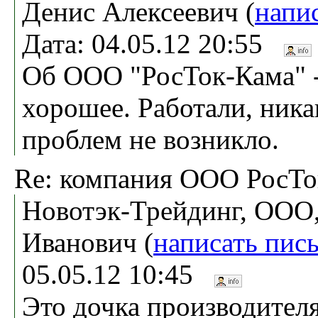
Денис Алексеевич (
напи
Дата: 04.05.12 20:55
Об ООО "РосТок-Кама" -
хорошее. Работали, ника
проблем не возникло.
Re: компания ООО РосТо
Новотэк-Трейдинг, ООО,
Иванович (
написать пис
05.05.12 10:45
Это дочка производител