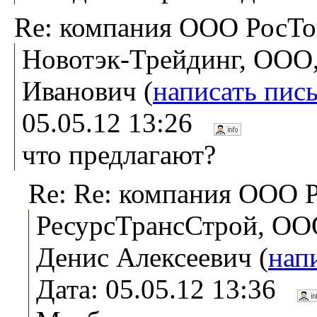
Re: компания ООО РосТо
Новотэк-Трейдинг, ООО,
Иванович (
написать пис
05.05.12 13:26
что предлагают?
Re: Re: компания ООО 
РесурсТрансСтрой, ОО
Денис Алексеевич (
нап
Дата: 05.05.12 13:36