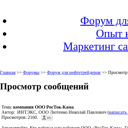
Форум дл
Опыт 
Маркетинг са
Главная
>>
Форумы
>>
Форум для нефтетрейдеров
>> Просмотр
Просмотр сообщений
Тема:
компания ООО РосТок-Кама
Автор: ИНТЭКС, ООО Лютенко Николай Павлович (
написать
Просмотров: 2160.
Здравствуйте. Кто работал или работает ООО «РосТок-Кама», 