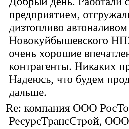
Добрый день. Работали 
предприятием, отгружал
дизтопливо автоналивом
Новокуйбышевского НПЗ
очень хорошие впечатле
контрагенты. Никаких пр
Надеюсь, что будем про
дальше.
Re: компания ООО РосТо
РесурсТрансСтрой, ООО