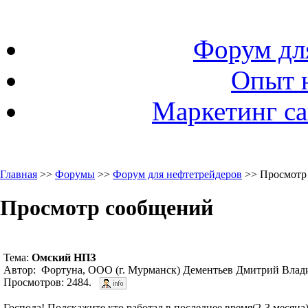
Форум дл
Опыт 
Маркетинг са
Главная
>>
Форумы
>>
Форум для нефтетрейдеров
>> Просмотр
Просмотр сообщений
Тема:
Омский НПЗ
Автор: Фортуна, ООО (г. Мурманск) Дементьев Дмитрий Влад
Просмотров: 2484.
Господа! Подскажите,кто работал в последнее время(2-3 меся