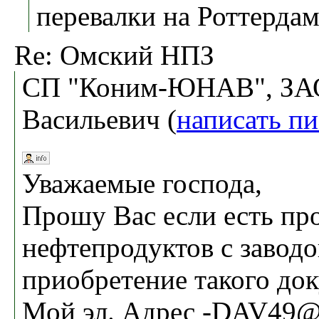
перевалки на Роттердам
Re: Омский НПЗ
СП "Коним-ЮНАВ", ЗАО
Васильевич (
написать п
Уважаемые господа,
Прошу Вас если есть пр
нефтепродуктов с завод
приобретение такого до
Мой эл. Адрес -DAV49@m