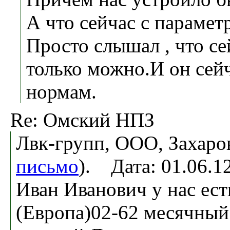
А что сейчас с парамет
Просто слышал , что се
только можно.И он сей
нормам.
Re: Омский НПЗ
Лвк-групп, ООО, Захаро
письмо
). Дата: 01.06.
Иван Иванович у нас ест
(Европа)02-62 месячный