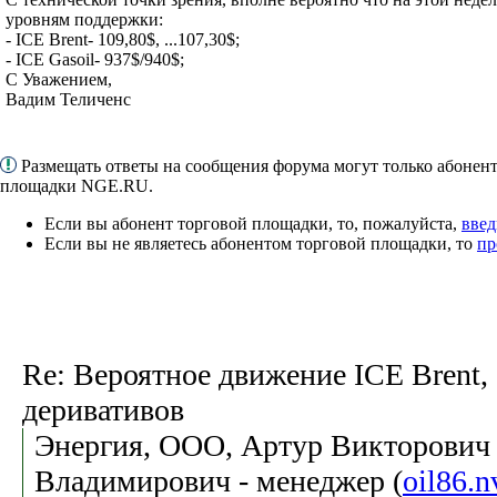
уровням поддержки:
- ICE Brent- 109,80$, ...107,30$;
- ICE Gasoil- 937$/940$;
С Уважением,
Вадим Теличенс
Размещать ответы на сообщения форума могут только абонен
площадки NGE.RU.
Если вы абонент торговой площадки, то, пожалуйста,
введ
Если вы не являетесь абонентом торговой площадки, то
пр
Re: Вероятное движение ICE Brent, 
деривативов
Энергия, ООО, Артур Викторович 
Владимирович - менеджер (
oil86.