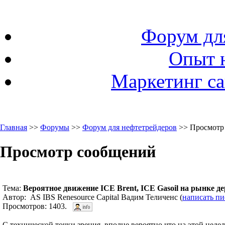
Форум дл
Опыт 
Маркетинг са
Главная
>>
Форумы
>>
Форум для нефтетрейдеров
>> Просмотр
Просмотр сообщений
Тема:
Вероятное движение ICE Brent, ICE Gasoil на рынке д
Автор: AS IBS Renesource Capital Вадим Теличенс (
написать п
Просмотров: 1403.
С технической точки зрения, вполне вероятно что на этой неде