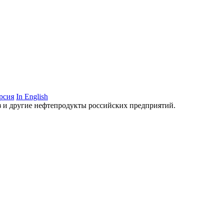
рсия
In English
аз и другие нефтепродукты российских предприятий.