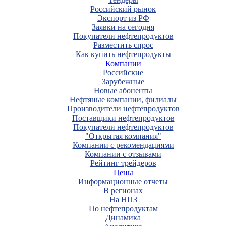
Российский рынок
Экспорт из РФ
Заявки на сегодня
Покупатели нефтепродуктов
Разместить спрос
Как купить нефтепродукты
Компании
Российские
Зарубежные
Новые абоненты
Нефтяные компании, филиалы
Производители нефтепродуктов
Поставщики нефтепродуктов
Покупатели нефтепродуктов
"Открытая компания"
Компании с рекомендациями
Компании с отзывами
Рейтинг трейдеров
Цены
Информационные отчеты
В регионах
На НПЗ
По нефтепродуктам
Динамика