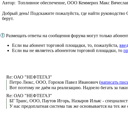
Автор: Топливное обеспечение, ООО Кеммерих Макс Вячеслав
Добрый день! Подскажите пожалуйста, где найти руководство 
берут.
Размещать ответы на сообщения форума могут только абоне
Если вы абонент торговой площадки, то, пожалуйста,
введ
Если вы не являетесь абонентом торговой площадки, то
пр
Re: ОАО "НЕФТЕГАЗ"
Петро Люкс, ООО, Горохов Павел Иванович (
написать пис
Вот поэтому не даём на реализацию. Надоело бегать за таки
Re: ОАО "НЕФТЕГАЗ"
БГ Транс, ООО, Паутов Игорь, Назыров Ильяс - специалист 
У нас предоплатная система так же основывается на тех же