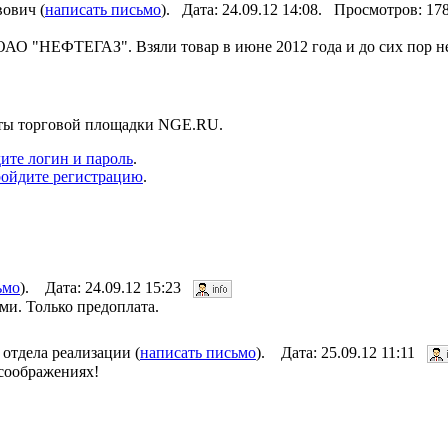
ович (
написать письмо
). Дата: 24.09.12 14:08. Просмотров: 1
ОАО "НЕФТЕГАЗ". Взяли товар в июне 2012 года и до сих пор н
нты торговой площадки NGE.RU.
ите логин и пароль
.
ойдите регистрацию
.
ьмо
). Дата: 24.09.12 15:23
ми. Только предоплата.
отдела реализации (
написать письмо
). Дата: 25.09.12 11:11
 соображениях!