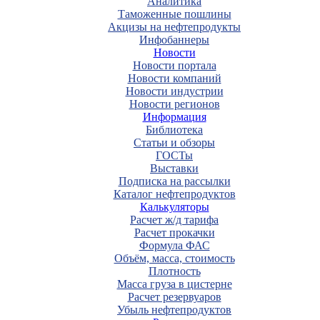
Аналитика
Таможенные пошлины
Акцизы на нефтепродукты
Инфобаннеры
Новости
Новости портала
Новости компаний
Новости индустрии
Новости регионов
Информация
Библиотека
Статьи и обзоры
ГОСТы
Выставки
Подписка на рассылки
Каталог нефтепродуктов
Калькуляторы
Расчет ж/д тарифа
Расчет прокачки
Формула ФАС
Объём, масса, стоимость
Плотность
Масса груза в цистерне
Расчет резервуаров
Убыль нефтепродуктов