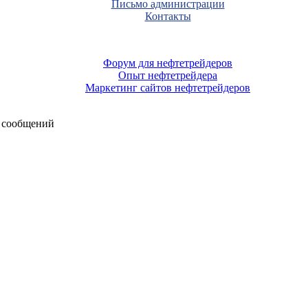
Письмо администрации
Контакты
Форум для нефтетрейдеров
Опыт нефтетрейдера
Маркетинг сайтов нефтетрейдеров
 сообщений