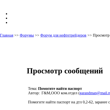
Главная
>>
Форумы
>>
Форум для нефтетрейдеров
>> Просмотр
Просмотр сообщений
Тема:
Помогите найти паспорт
Автор: Г&М,ООО ком.отдел (
garandman@mail.r
Помогите найти паспорт на дтл 0,2-62, заранее 