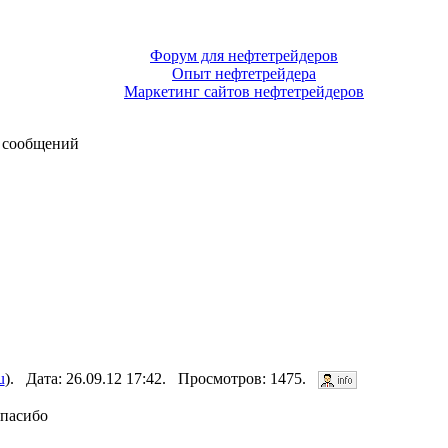
Форум для нефтетрейдеров
Опыт нефтетрейдера
Маркетинг сайтов нефтетрейдеров
 сообщений
u
). Дата: 26.09.12 17:42. Просмотров: 1475.
спасибо