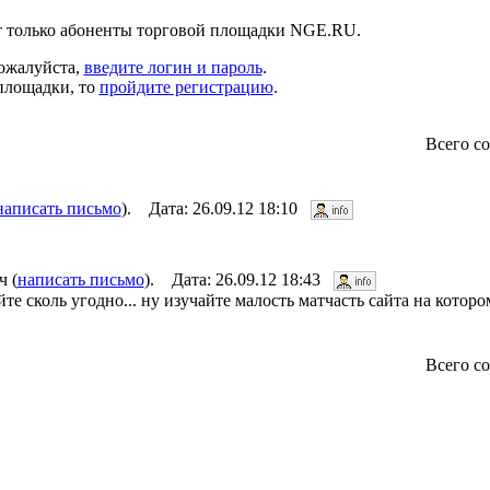
т только абоненты торговой площадки NGE.RU.
пожалуйста,
введите логин и пароль
.
 площадки, то
пройдите регистрацию
.
Всего с
написать письмо
). Дата: 26.09.12 18:10
 (
написать письмо
). Дата: 26.09.12 18:43
те сколь угодно... ну изучайте малость матчасть сайта на которо
Всего с