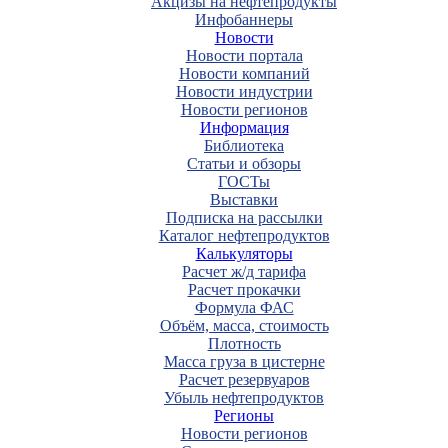
Акцизы на нефтепродукты
Инфобаннеры
Новости
Новости портала
Новости компаний
Новости индустрии
Новости регионов
Информация
Библиотека
Статьи и обзоры
ГОСТы
Выставки
Подписка на рассылки
Каталог нефтепродуктов
Калькуляторы
Расчет ж/д тарифа
Расчет прокачки
Формула ФАС
Объём, масса, стоимость
Плотность
Масса груза в цистерне
Расчет резервуаров
Убыль нефтепродуктов
Регионы
Новости регионов