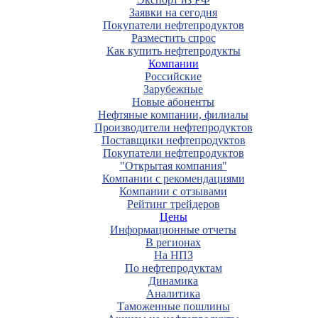
Заявки на сегодня
Покупатели нефтепродуктов
Разместить спрос
Как купить нефтепродукты
Компании
Российские
Зарубежные
Новые абоненты
Нефтяные компании, филиалы
Производители нефтепродуктов
Поставщики нефтепродуктов
Покупатели нефтепродуктов
"Открытая компания"
Компании с рекомендациями
Компании с отзывами
Рейтинг трейдеров
Цены
Информационные отчеты
В регионах
На НПЗ
По нефтепродуктам
Динамика
Аналитика
Таможенные пошлины