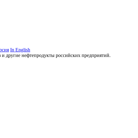
рсия
In English
аз и другие нефтепродукты российских предприятий.