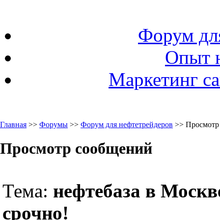
Форум дл
Опыт 
Маркетинг са
Главная
>>
Форумы
>>
Форум для нефтетрейдеров
>> Просмотр
Просмотр сообщений
Тема:
нефтебаза в Москв
срочно!