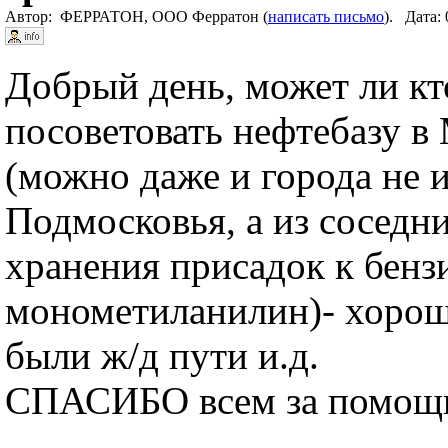
Автор: ФЕРРАТОН, ООО Ферратон (
написать письмо
). Дата:
Добрый день, может ли кт
посоветовать нефтебазу 
(можно даже и города не 
Подмосковья, а из соседн
хранения присадок к бенз
монометиланилин)- хорош
были ж/д пути и.д.
СПАСИБО всем за помощь