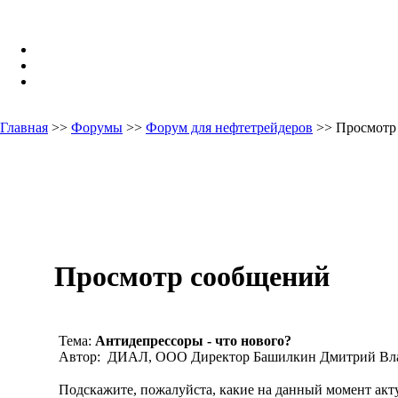
Главная
>>
Форумы
>>
Форум для нефтетрейдеров
>> Просмотр
Просмотр сообщений
Тема:
Антидепрессоры - что нового?
Автор: ДИАЛ, ООО Директор Башилкин Дмитрий Вла
Подскажите, пожалуйста, какие на данный момент акт