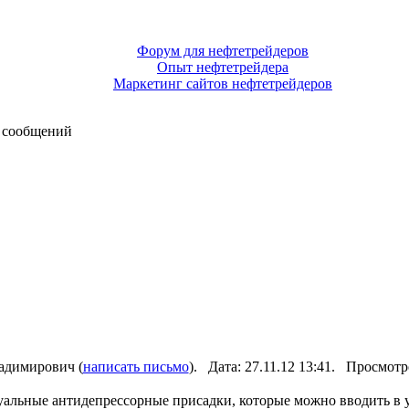
Форум для нефтетрейдеров
Опыт нефтетрейдера
Маркетинг сайтов нефтетрейдеров
 сообщений
димирович (
написать письмо
). Дата: 27.11.12 13:41. Просмот
уальные антидепрессорные присадки, которые можно вводить в 