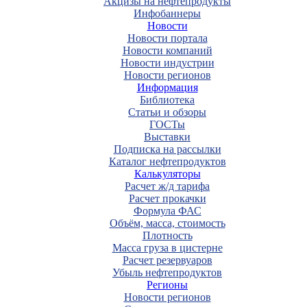
Акцизы на нефтепродукты
Инфобаннеры
Новости
Новости портала
Новости компаний
Новости индустрии
Новости регионов
Информация
Библиотека
Статьи и обзоры
ГОСТы
Выставки
Подписка на рассылки
Каталог нефтепродуктов
Калькуляторы
Расчет ж/д тарифа
Расчет прокачки
Формула ФАС
Объём, масса, стоимость
Плотность
Масса груза в цистерне
Расчет резервуаров
Убыль нефтепродуктов
Регионы
Новости регионов