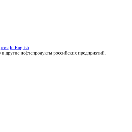
рсия
In English
аз и другие нефтепродукты российских предприятий.