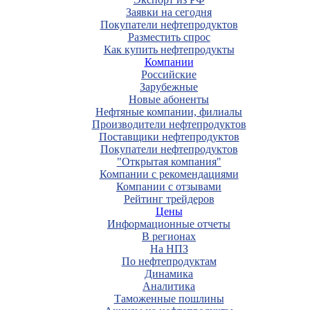
Заявки на сегодня
Покупатели нефтепродуктов
Разместить спрос
Как купить нефтепродукты
Компании
Российские
Зарубежные
Новые абоненты
Нефтяные компании, филиалы
Производители нефтепродуктов
Поставщики нефтепродуктов
Покупатели нефтепродуктов
"Открытая компания"
Компании с рекомендациями
Компании с отзывами
Рейтинг трейдеров
Цены
Информационные отчеты
В регионах
На НПЗ
По нефтепродуктам
Динамика
Аналитика
Таможенные пошлины