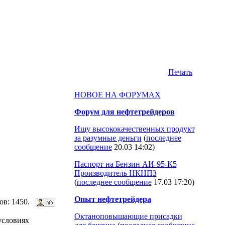
Печать
НОВОЕ НА ФОРУМАХ
Форум для нефтетрейдеров
Ищу высококачественных продукт
за разумные деньги
(
последнее
сообщение
20.03 14:02
)
Паспорт на Бензин АИ-95-К5
Производитель НКНПЗ
(
последнее сообщение
17.03 17:20
)
Опыт нефтетрейдера
ров: 1450.
Октаноповышающие присадки
условиях