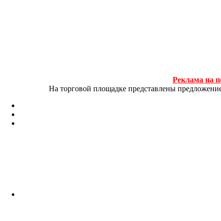
Реклама на п
На торговой площадке представлены предложение и