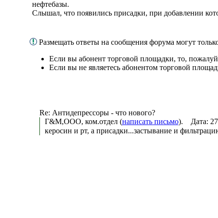
нефтебазы.
Слышал, что появились присадки, при добавлении кото
Размещать ответы на сообщения форума могут толь
Если вы абонент торговой площадки, то, пожалуй
Если вы не являетесь абонентом торговой площад
Re: Антидепрессоры - что нового?
Г&М,ООО, ком.отдел (
написать письмо
). Дата: 2
керосин и рт, а присадки...застывание и фильтраци