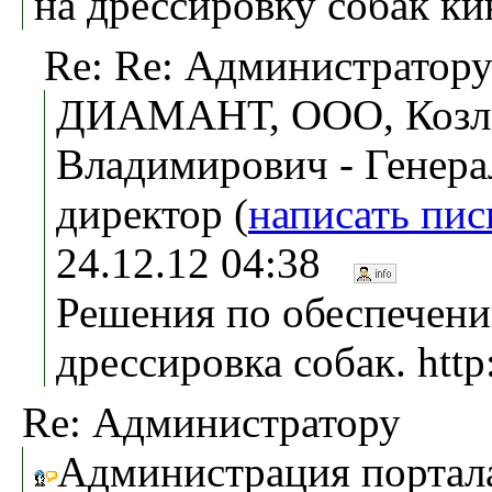
на дрессировку собак ки
Re: Re: Администратор
ДИАМАНТ, ООО, Козл
Владимирович - Генер
директор (
написать пи
24.12.12 04:38
Решения по обеспечени
дрессировка собак. http
Re: Администратору
Администрация портала