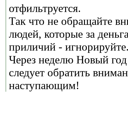
отфильтруется.
Так что не обращайте вн
людей, которые за деньг
приличий - игнорируйте
Через неделю Новый год 
следует обратить вниман
наступающим!