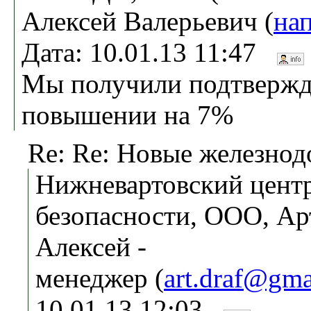
Алексей Валерьевич (
на
Дата: 10.01.13 11:47
Мы получили подтвержд
повышении на 7%
Re: Re: Новые железно
Нижневартовский центр
безопасности, ООО, Ар
Алексей -
менеджер (
art.draf@gma
10.01.13 12:03