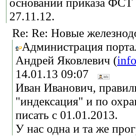
основании приказа ФСТ 
27.11.12.
Re: Re: Новые железно
Администрация портал
Андрей Яковлевич (
inf
14.01.13 09:07
Иван Иванович, правил
"индексация" и по охр
писать с 01.01.2013.
У нас одна и та же про