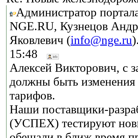
Администратор портал
NGE.RU, Кузнецов Андр
Яковлевич (
info@nge.ru
)
15:48
Алексей Викторович, с з
должны быть изменения 
тарифов.
Наши поставщики-разра
(УСПЕХ) тестируют нов
обещали в ближ.время п