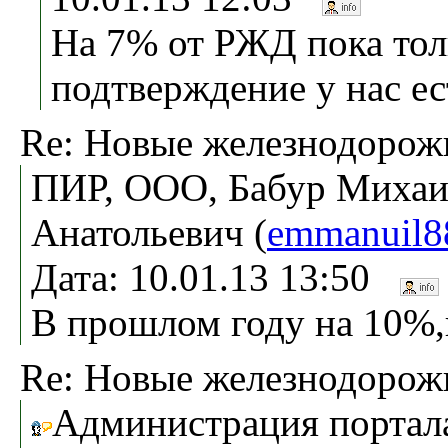
На 7% от РЖД пока тол
подтверждение у нас ес
Re: Новые железнодоро
ПИР, ООО, Бабур Миха
Анатольевич (
emmanuil8
Дата: 10.01.13 13:50
В прошлом году на 10%,
Re: Новые железнодоро
Администрация портала