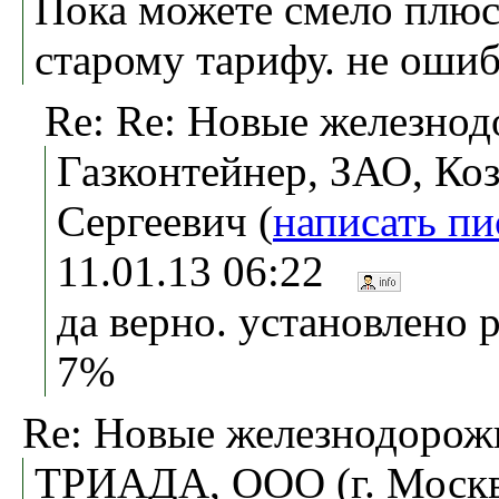
Пока можете смело плюс
старому тарифу. не ошиб
Re: Re: Новые железно
Газконтейнер, ЗАО, Ко
Сергеевич (
написать п
11.01.13 06:22
да верно. установлено 
7%
Re: Новые железнодоро
ТРИАДА, ООО (г. Москв