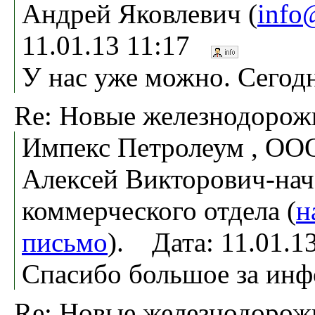
Андрей Яковлевич (
info
11.01.13 11:17
У нас уже можно. Сегод
Re: Новые железнодоро
Импекс Петролеум , ОО
Алексей Викторович-на
коммерческого отдела (
н
письмо
). Дата: 11.01.
Спасибо большое за ин
Re: Новые железнодоро