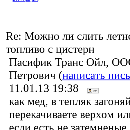
Re: Можно ли слить летн
топливо с цистерн
Пасифик Транс Ойл, ОО
Петрович (
написать пис
11.01.13 19:38
как мед, в тепляк загоня
перекачиваете верхом ил
если есть не затемненые