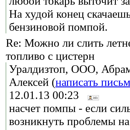
любой токарь выточит за
На худой конец скачаеш
бензиновой помпой.
Re: Можно ли слить летн
топливо с цистерн
Уралдизтоп, ООО, Абра
Алексей (
написать пись
12.01.13 00:23
насчет помпы - если сил
возникнуть проблемы на