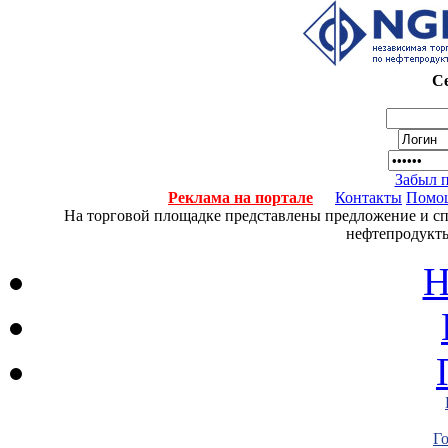
Се
Забыл 
Реклама на портале
Контакты
Помо
На торговой площадке представлены предложение и спро
нефтепродукты
Н
Г