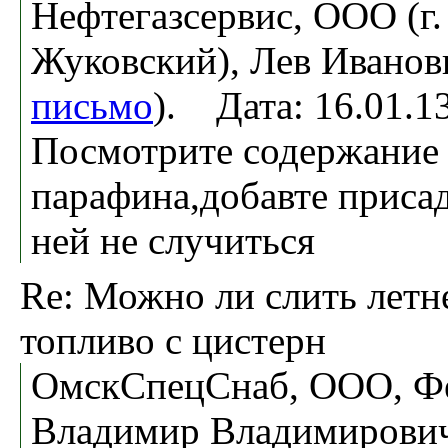
Нефтегазсервис, ООО (г.
Жуковский), Лев Иванов
письмо
). Дата: 16.01.
Посмотрите содержание
парафина,добавте присад
ней не случиться
Re: Можно ли слить летн
топливо с цистерн
ОмскСпецСнаб, ООО, Ф
Владимир Владимирови