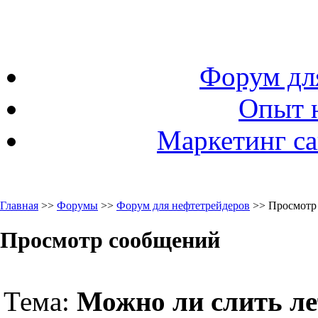
Форум дл
Опыт 
Маркетинг са
Главная
>>
Форумы
>>
Форум для нефтетрейдеров
>> Просмотр
Просмотр сообщений
Тема:
Можно ли слить ле