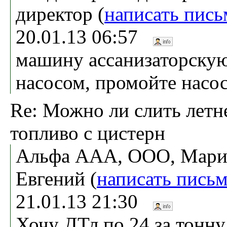
директор (
написать пись
20.01.13 06:57
машину ассанизаторскую
насосом, промойте насос
Re: Можно ли слить летн
топливо с цистерн
Альфа ААА, ООО, Мари
Евгений (
написать пись
21.01.13 21:30
Хочу ДТл по 24 за тонн