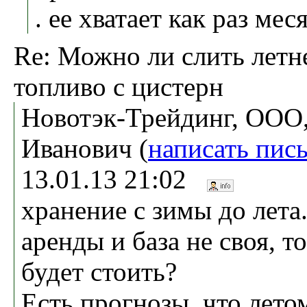
. ее хватает как раз мес
Re: Можно ли слить летн
топливо с цистерн
Новотэк-Трейдинг, ООО,
Иванович (
написать пис
13.01.13 21:02
хранение с зимы до лета.
аренды и база не своя, т
будет стоить?
Есть прогнозы, что лето