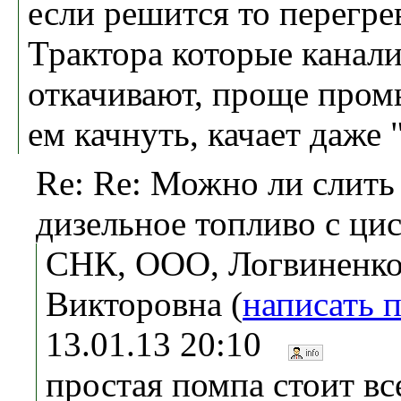
если решится то перегре
Трактора которые канал
откачивают, проще промы
ем качнуть, качает даже 
Re: Re: Можно ли слить
дизельное топливо с ци
СНК, ООО, Логвиненко
Викторовна (
написать 
13.01.13 20:10
простая помпа стоит вс