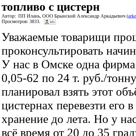
топливо с цистерн
Автор: ПП Илань, ООО Брынский Александр Аркадьевич (
ark
Просмотров: 3833.
Уважаемые товарищи про
проконсультировать начин
У нас в Омске одна фирма
0,05-62 по 24 т. руб./тон
планировал взять этот объ
цистернах перевезти его в
хранение до лета. Но у на
всё время от 20 до 35 гра