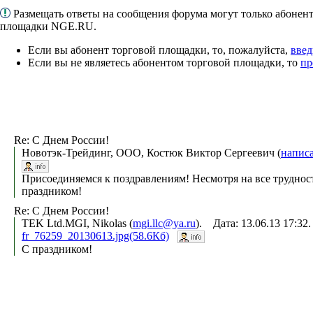
Размещать ответы на сообщения форума могут только абонен
площадки NGE.RU.
Если вы абонент торговой площадки, то, пожалуйста,
введ
Если вы не являетесь абонентом торговой площадки, то
пр
Re: C Днем России!
Новотэк-Трейдинг, ООО, Костюк Виктор Сергеевич (
напис
Присоединяемся к поздравлениям! Несмотря на все труднос
праздником!
Re: C Днем России!
TEK Ltd.MGI, Nikolas (
mgi.llc@ya.ru
). Дата: 13.06.13 17:3
fr_76259_20130613.jpg(58.6Кб)
С праздником!