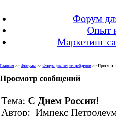
Форум дл
Опыт 
Маркетинг са
Главная
>>
Форумы
>>
Форум для нефтетрейдеров
>> Просмотр
Просмотр сообщений
Тема:
C Днем России!
Автор: Импекс Петролеу