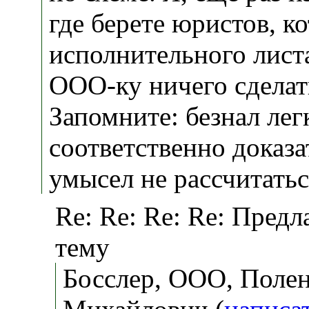
где берете юристов, к
исполнительного лист
ООО-ку ничего сделат
Запомните: безнал легк
соответственно доказа
умысел не рассчитатьс
Re: Re: Re: Re: Предл
тему
Босслер, ООО, Поле