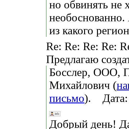
но обвинять не 
необоснованно.
из какого регио
Re: Re: Re: Re: R
Предлагаю созда
Босслер, ООО, 
Михайлович (
на
письмо
). Дата:
Добрый день! Д