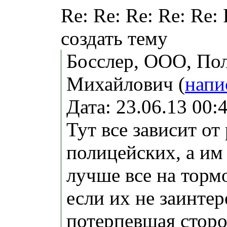
Re: Re: Re: Re: Re:
создать тему
Босслер, ООО, По
Михайлович (
напи
Дата: 23.06.13 00
Тут все зависит от
полицейских, а им
лучше все на торм
если их не заинтер
потерпевшая сторон