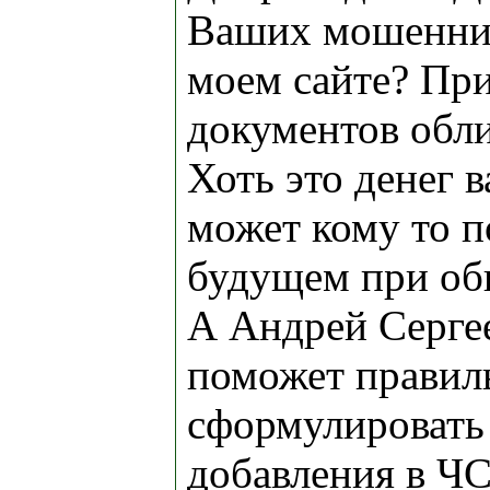
Ваших мошенник
моем сайте? Пр
документов обл
Хоть это денег в
может кому то п
будущем при об
А Андрей Серге
поможет правил
сформулировать
добавления в ЧС