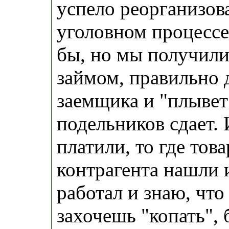
успело реорганизова
уголовном процессе
бы, но мы получили
займом, правильно
заемщика и "плывет
подельников сдает. 
платили, то где това
контрагента нашли и
работал и знаю, что
захочешь "копать",