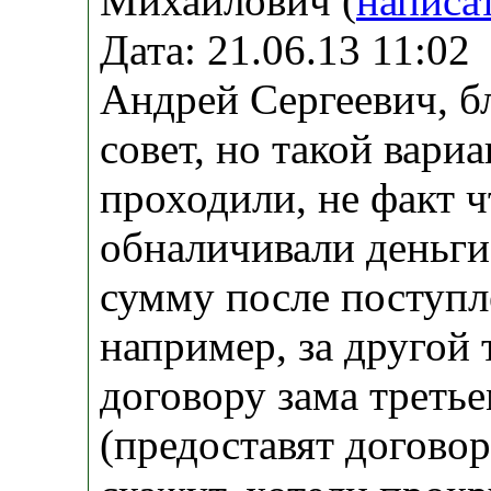
Михайлович (
написа
Дата: 21.06.13 11:0
Андрей Сергеевич, б
совет, но такой вари
проходили, не факт 
обналичивали деньги
сумму после поступл
например, за другой 
договору зама треть
(предоставят договор