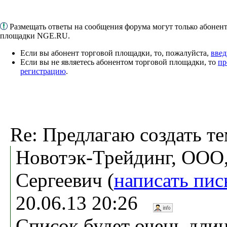
Размещать ответы на сообщения форума могут только абонен
площадки NGE.RU.
Если вы абонент торговой площадки, то, пожалуйста,
введ
Если вы не являетесь абонентом торговой площадки, то
пр
регистрацию
.
Re: Предлагаю создать т
Новотэк-Трейдинг, ООО
Сергеевич (
написать пи
20.06.13 20:26
Список будет очень дли