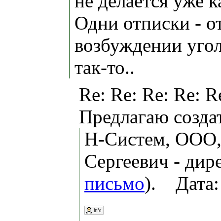
не делается уже к
Одни отписки - от
возбуждении уголо
так-то..
Re: Re: Re: Re: R
Предлагаю созда
Н-Систем, ООО,
Сергеевич - дире
письмо
). Дата: