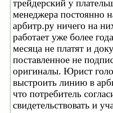
трейдерский у платель
менеджера постоянно на
арбитр.ру ничего на ни
работает уже более года
месяца не платят и док
поставленное не подпи
оригиналы. Юрист голо
выстроить линию в ар
что потребитель соглас
свидетельствовать и уч