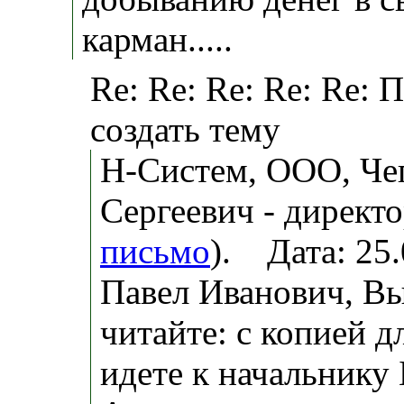
карман.....
Re: Re: Re: Re: Re: 
создать тему
Н-Систем, ООО, Че
Сергеевич - директо
письмо
). Дата: 25
Павел Иванович, В
читайте: с копией 
идете к начальнику