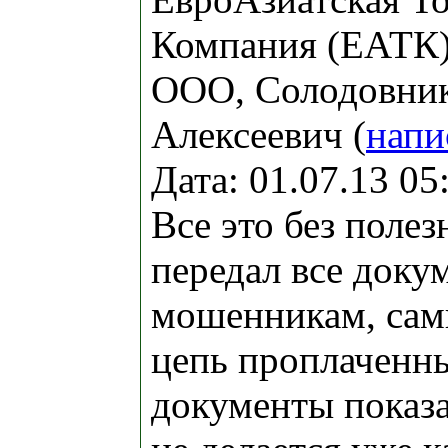
Компания (ЕАТК)
ООО, Солодовни
Алексеевич (
напи
Дата: 01.07.13 0
Все это без поле
передал все доку
мошенникам, сам
цепь проплаченны
документы показа