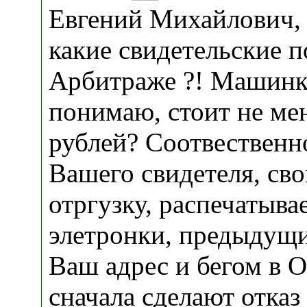
Евгений Михайлович, 
какие свидетельские п
Арбитраже ?! Машинка
понимаю, стоит не ме
рублей? Соотвественно
Вашего свидетеля, св
отргузку, распечатыва
элетронки, предыдущи
Ваш адрес и бегом в 
сначала сделают отказ