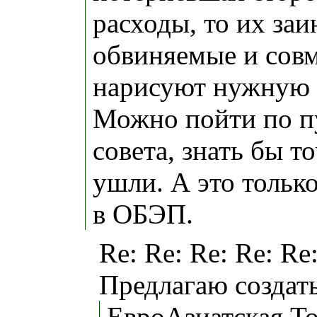
расходы, то их за
обвиняемые и сов
нарисуют нужную 
Можно пойти по п
совета, знать бы т
ушли. А это только
в ОБЭП.
Re: Re: Re: Re: Re
Предлагаю создат
ЕвроАзиатская То