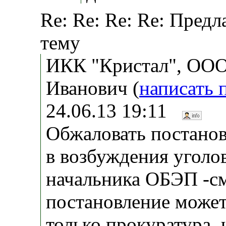
Re: Re: Re: Re: Предл
тему
ИКК "Кристал", ООО
Иванович (
написать 
24.06.13 19:11
Обжаловать постанов
в возбуждения уголов
начальника ОБЭП -с
постановление может
только прокуратура, 