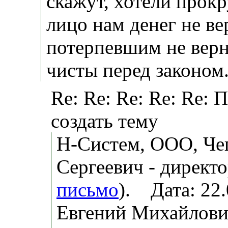
скажут, хотели прокр
лицо нам денег не ве
потерпевшим не верн
чисты перед законом
Re: Re: Re: Re: Re: 
создать тему
Н-Систем, ООО, Че
Сергеевич - директо
письмо
). Дата: 22
Евгений Михайлович