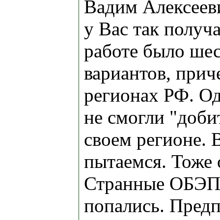
Вадим Алексееви
у Вас так получа
работе было ше
вариантов, прич
регионах РФ. О
не смогли "доби
своем регионе. 
пытаемся. Тоже 
Странные ОБЭПн
попались. Предп