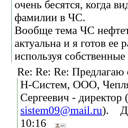
очень бесятся, когда ви
фамилии в ЧС.
Вообще тема ЧС нефте
актуальна и я готов ее 
используя собственные
Re: Re: Re: Предлагаю 
Н-Систем, ООО, Чепл
Сергеевич - директор 
sistem09@mail.ru
). Да
10:16