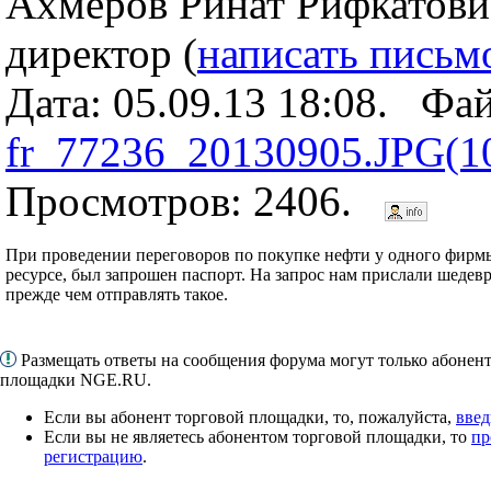
Ахмеров Ринат Рифкатови
директор (
написать письм
Дата: 05.09.13 18:08. Фа
fr_77236_20130905.JPG(1
Просмотров: 2406.
При проведении переговоров по покупке нефти у одного фирм
ресурсе, был запрошен паспорт. На запрос нам прислали шедевр
прежде чем отправлять такое.
Размещать ответы на сообщения форума могут только абонен
площадки NGE.RU.
Если вы абонент торговой площадки, то, пожалуйста,
введ
Если вы не являетесь абонентом торговой площадки, то
пр
регистрацию
.