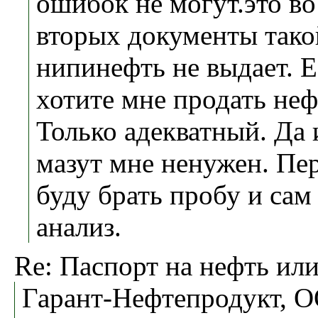
ошибок не могут.это во
вторых документы так
нипинефть не выдает. 
хотите мне продать неф
Только адекватный. Да
мазут мне ненужен. Пе
буду брать пробу и сам 
анализ.
Re: Паспорт на нефть или
Гарант-Нефтепродукт, О