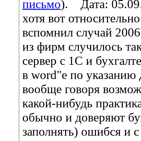
письмо
). Дата: 05.0
хотя вот относительн
вспомнил случай 2006 
из фирм случилось так
сервер с 1С и бухгалте
в word"е по указанию 
вообще говоря возмож
какой-нибудь практик
обычно и доверяют б
заполнять) ошибся и с