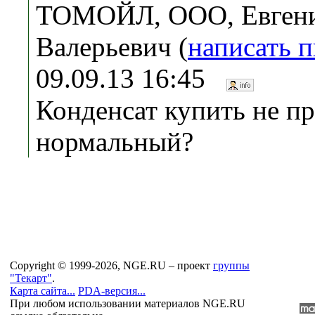
ТОМОЙЛ, ООО, Евген
Валерьевич (
написать 
09.09.13 16:45
Конденсат купить не п
нормальный?
Copyright © 1999-2026, NGE.RU – проект
группы
"Текарт"
.
Карта сайта...
PDA-версия...
При любом использовании материалов NGE.RU