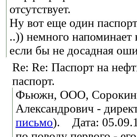
отсутствует.
Ну вот еще один паспорт
..)) немного напоминает
если бы не досадная оши
Re: Re: Паспорт на нефт
паспорт.
Фьюжн, ООО, Сорокин
Александрович - директ
письмо
). Дата: 05.09
по поводу первого - его