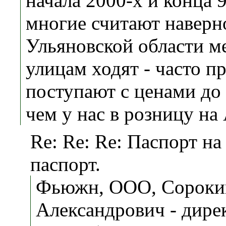
начала 2000-х и конца 
многие считают наверно
Ульяновской области м
улицам ходят - часто п
поступают с ценами до
чем у нас в розницу на
Re: Re: Re: Паспорт на
паспорт.
Фьюжн, ООО, Сороки
Александрович - дирек