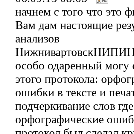
начнем с того что это 
Вам дам настоящие рез
анализов
НижнивартовскНИПИ
особо одаренный могу 
этого протокола: орфо
ошибки в тексте и печа
подчеркивание слов где
орфографические ошибк
протокол был сделал к