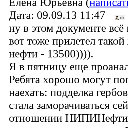
Елена Юрьевна (
написат
Дата: 09.09.13 11:47
ну в этом документе всё
вот тоже прилетел такой ж
нефти - 13500)))).
Я в пятницу еще проана
Ребята хорошо могут поп
наехать: подделка гербов
стала заморачиваться се
отношении НИПИНефти к