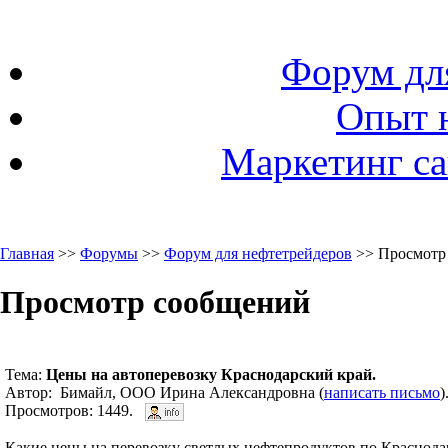
Форум дл
Опыт 
Маркетинг са
Главная
>>
Форумы
>>
Форум для нефтетрейдеров
>> Просмотр
Просмотр сообщений
Тема:
Цены на автоперевозку Краснодарский край.
Автор: Бимайл, ООО Ирина Александровна (
написать письмо
)
Просмотров: 1449.
Какие цены на перевозку светлых нефтепродуктов по Краснода