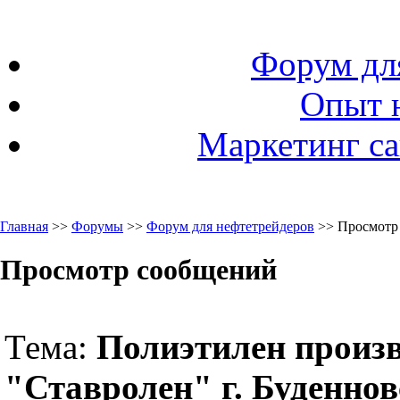
Форум дл
Опыт 
Маркетинг са
Главная
>>
Форумы
>>
Форум для нефтетрейдеров
>> Просмотр
Просмотр сообщений
Тема:
Полиэтилен произ
"Ставролен" г. Буденнов