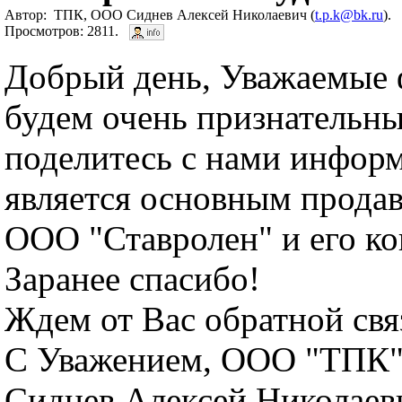
Автор: ТПК, ООО Сиднев Алексей Николаевич (
t.p.k@bk.ru
).
Просмотров: 2811.
Добрый день, Уважаемые
будем очень признательны
поделитесь с нами инфор
является основным прода
ООО "Ставролен" и его ко
Заранее спасибо!
Ждем от Вас обратной свя
С Уважением, ООО "ТПК"
Сиднев Алексей Николаев