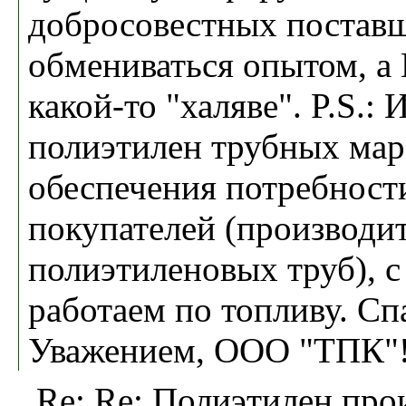
добросовестных постав
обмениваться опытом, а
какой-то "халяве". P.S.: 
полиэтилен трубных мар
обеспечения потребност
покупателей (производи
полиэтиленовых труб), 
работаем по топливу. Сп
Уважением, ООО "ТПК"
Re: Re: Полиэтилен пр