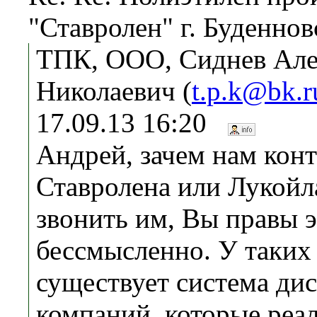
"Ставролен" г. Буденнов
ТПК, ООО, Сиднев Але
Николаевич (
t.p.k@bk.r
17.09.13 16:20
Андрей, зачем нам кон
Ставролена или Лукойл
звонить им, Вы правы э
бессмысленно. У таких
существует система ди
компаний, которые реа