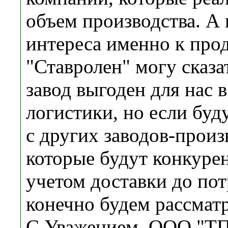
объем производства. А
интереса именно к пр
"Ставролен" могу сказат
завод выгоден для нас в
логистики, но если буд
с других заводов-произ
которые будут конкуре
учетом доставки до пот
конечно будем рассматр
С Уважением, ООО "Т