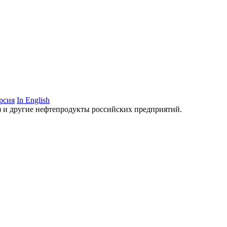
рсия
In English
аз и другие нефтепродукты российских предприятий.