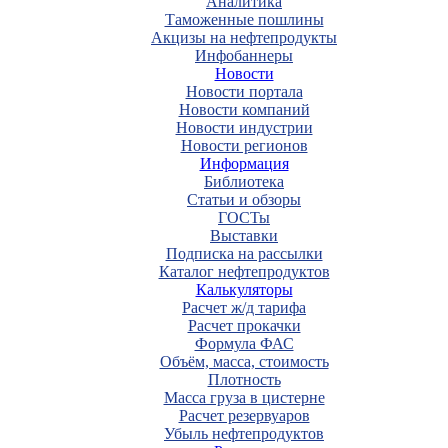
Аналитика
Таможенные пошлины
Акцизы на нефтепродукты
Инфобаннеры
Новости
Новости портала
Новости компаний
Новости индустрии
Новости регионов
Информация
Библиотека
Статьи и обзоры
ГОСТы
Выставки
Подписка на рассылки
Каталог нефтепродуктов
Калькуляторы
Расчет ж/д тарифа
Расчет прокачки
Формула ФАС
Объём, масса, стоимость
Плотность
Масса груза в цистерне
Расчет резервуаров
Убыль нефтепродуктов