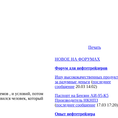
Печать
НОВОЕ НА ФОРУМАХ
Форум для нефтетрейдеров
Ищу высококачественных продукт
за разумные деньги
(
последнее
сообщение
20.03 14:02
)
мов , и условий, потом
Паспорт на Бензин АИ-95-К5
авился человек, который
Производитель НКНПЗ
(
последнее сообщение
17.03 17:20
)
Опыт нефтетрейдера