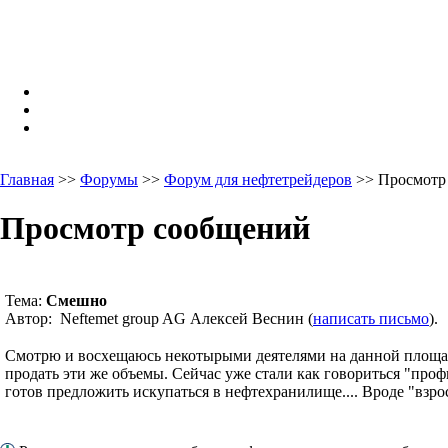
Главная
>>
Форумы
>>
Форум для нефтетрейдеров
>> Просмотр
Просмотр сообщений
Тема:
Смешно
Автор: Neftemet group AG Алексей Веснин (
написать письмо
).
Смотрю и восхещаюсь некотырыми деятелями на данной площадк
продать эти же объемы. Сейчас уже стали как говориться "профи
готов предложить искупаться в нефтехранилище.... Вроде "взро