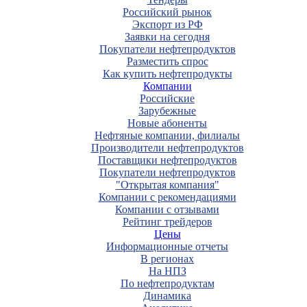
Российский рынок
Экспорт из РФ
Заявки на сегодня
Покупатели нефтепродуктов
Разместить спрос
Как купить нефтепродукты
Компании
Российские
Зарубежные
Новые абоненты
Нефтяные компании, филиалы
Производители нефтепродуктов
Поставщики нефтепродуктов
Покупатели нефтепродуктов
"Открытая компания"
Компании с рекомендациями
Компании с отзывами
Рейтинг трейдеров
Цены
Информационные отчеты
В регионах
На НПЗ
По нефтепродуктам
Динамика