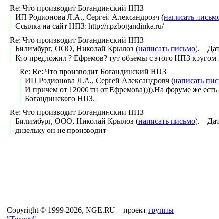
Re: Что производит Богандинский НПЗ
ИП Родионова Л.А., Сергей Александровч (
написать письм
Ссылка на сайт НПЗ: http://npzbogandinka.ru/
Re: Что производит Богандинский НПЗ
Билимбург, ООО, Николай Крылов (
написать письмо
). Дат
Кто предложил ? Ефремов? тут объемы с этого НПЗ кругом 
Re: Re: Что производит Богандинский НПЗ
ИП Родионова Л.А., Сергей Александровч (
написать пис
И причем от 12000 тн от Ефремова)))).На форуме же есть
Богандинского НПЗ.
Re: Что производит Богандинский НПЗ
Билимбург, ООО, Николай Крылов (
написать письмо
). Дат
дизельку он не производит
Copyright © 1999-2026, NGE.RU – проект
группы
"Текарт"
.