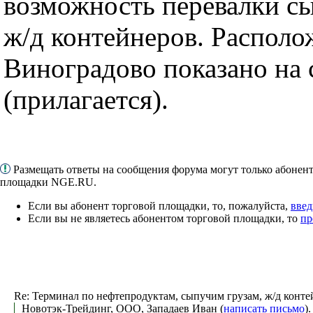
возможность перевалки сы
ж/д контейнеров. Располо
Виноградово показано на 
(прилагается).
Размещать ответы на сообщения форума могут только абонен
площадки NGE.RU.
Если вы абонент торговой площадки, то, пожалуйста,
введ
Если вы не являетесь абонентом торговой площадки, то
пр
Re: Терминал по нефтепродуктам, сыпучим грузам, ж/д конт
Новотэк-Трейдинг, ООО, Западаев Иван (
написать письмо
)