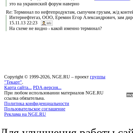
это на украинский форум наверно
Re: Терминал по нефтепродуктам, сыпучим грузам, ж/д конт
Интернефтегаз, ООО, Еремин Егор Александрович, зам дире
15.11.13 22:23
На схеме не видно - какой именно терминал?
Copyright © 1999-2026, NGE.RU – проект
группы
"Текарт"
.
Карта сайта...
PDA-версия...
При любом использовании материалов NGE.RU
ссылка обязательна.
Политика конфиденциальности
Пользовательское соглашение
Реклама на NGE.RU
Для улучшения работы сай