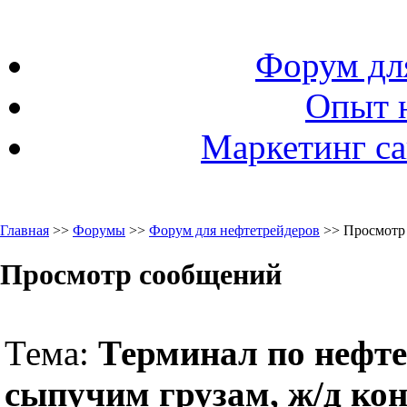
Форум дл
Опыт 
Маркетинг са
Главная
>>
Форумы
>>
Форум для нефтетрейдеров
>> Просмотр
Просмотр сообщений
Тема:
Терминал по нефт
сыпучим грузам, ж/д ко