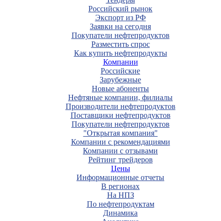
Российский рынок
Экспорт из РФ
Заявки на сегодня
Покупатели нефтепродуктов
Разместить спрос
Как купить нефтепродукты
Компании
Российские
Зарубежные
Новые абоненты
Нефтяные компании, филиалы
Производители нефтепродуктов
Поставщики нефтепродуктов
Покупатели нефтепродуктов
"Открытая компания"
Компании с рекомендациями
Компании с отзывами
Рейтинг трейдеров
Цены
Информационные отчеты
В регионах
На НПЗ
По нефтепродуктам
Динамика