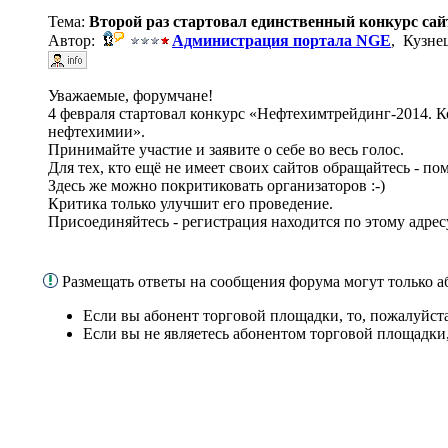
Тема:
Второй раз стартовал единственный конкурс са
Автор:
Администрация портала NGE
, Кузне
Уважаемые, форумчане!
4 февраля стартовал конкурс «Нефтехимтрейдинг-2014. К
нефтехимии».
Принимайте участие и заявите о себе во весь голос.
Для тех, кто ещё не имеет своих сайтов обращайтесь - 
Здесь же можно покритиковать организаторов :-)
Критика только улучшит его проведение.
Присоединяйтесь - регистрация находится по этому адре
Размещать ответы на сообщения форума могут только 
Если вы абонент торговой площадки, то, пожалуйст
Если вы не являетесь абонентом торговой площадки