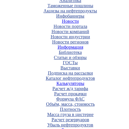
Аналитика
Таможенные пошлины
Акцизы на нефтепродукты
Инфобаннеры
Новости
Новости портала
Новости компаний
Новости индустрии
Новости регионов
Информация
Библиотека
Статьи и обзоры
ГОСТы
Выставки
Подписка на рассылки
Каталог нефтепродуктов
Калькуляторы
Расчет ж/д тарифа
Расчет прокачки
Формула ФАС
Объём, масса, стоимость
Плотность
Масса груза в цистерне
Расчет резервуаров
Убыль нефтепродуктов