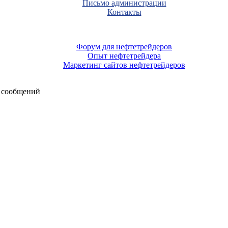
Письмо администрации
Контакты
Форум для нефтетрейдеров
Опыт нефтетрейдера
Маркетинг сайтов нефтетрейдеров
 сообщений