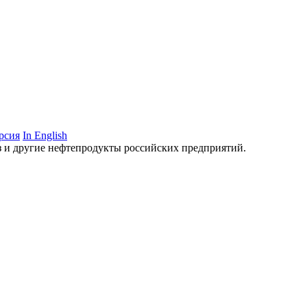
рсия
In English
аз и другие нефтепродукты российских предприятий.