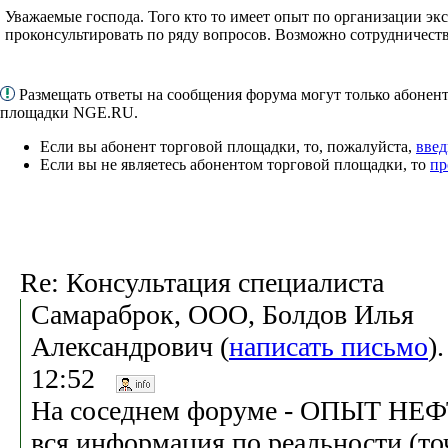
Уважаемые господа. Того кто то имеет опыт по организации экс
проконсультировать по ряду вопросов. Возможно сотрудничеств
Размещать ответы на сообщения форума могут только абонен
площадки NGE.RU.
Если вы абонент торговой площадки, то, пожалуйста,
введ
Если вы не являетесь абонентом торговой площадки, то
пр
Re: Консультация специалиста
Самараброк, ООО, Болдов Илья
Александрович (
написать письмо
)
12:52
На соседнем форуме - ОПЫТ НЕ
вся информация по реальности (то