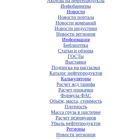
Акцизы на нефтепродукты
Инфобаннеры
Новости
Новости портала
Новости компаний
Новости индустрии
Новости регионов
Информация
Библиотека
Статьи и обзоры
ГОСТы
Выставки
Подписка на рассылки
Каталог нефтепродуктов
Калькуляторы
Расчет ж/д тарифа
Расчет прокачки
Формула ФАС
Объём, масса, стоимость
Плотность
Масса груза в цистерне
Расчет резервуаров
Убыль нефтепродуктов
Регионы
Новости регионов