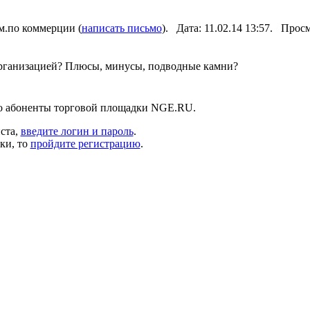
м.по коммерции (
написать письмо
). Дата: 11.02.14 13:57. Прос
 организацией? Плюсы, минусы, подводные камни?
ко абоненты торговой площадки NGE.RU.
ста,
введите логин и пароль
.
ки, то
пройдите регистрацию
.