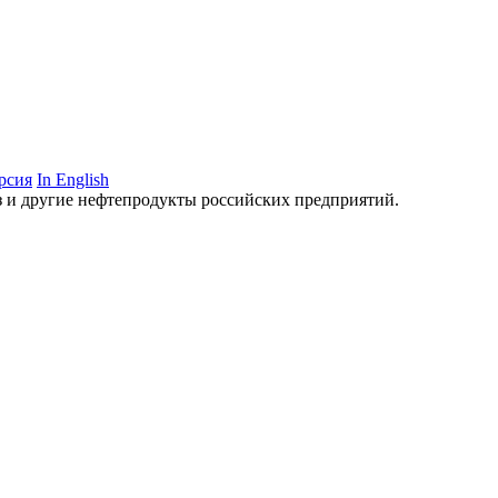
рсия
In English
аз и другие нефтепродукты российских предприятий.