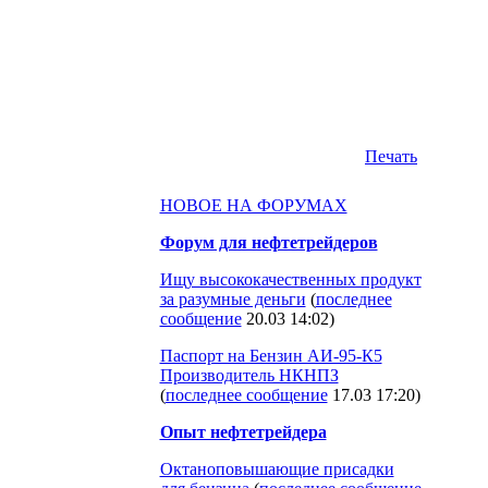
Печать
НОВОЕ НА ФОРУМАХ
Форум для нефтетрейдеров
Ищу высококачественных продукт
за разумные деньги
(
последнее
сообщение
20.03 14:02
)
Паспорт на Бензин АИ-95-К5
Производитель НКНПЗ
(
последнее сообщение
17.03 17:20
)
Опыт нефтетрейдера
Октаноповышающие присадки