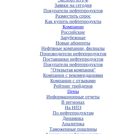
Заявки на сегодня
Покупатели нефтепродуктов
Разместить спрос
Как купить нефтепродукты
Компании
Российские
Зарубежные
Новые абоненты
Нефтяные компании, филиалы
Производители нефтепродуктов
Поставщики нефтепродуктов
Покупатели нефтепродуктов
"Открытая компания"
Компании с рекомендациями
Компании с отзывами
Рейтинг трейдеров
Цены
Информационные отчеты
В регионах
На НПЗ
По нефтепродуктам
Динамика
Аналитика
Таможенные пошлины