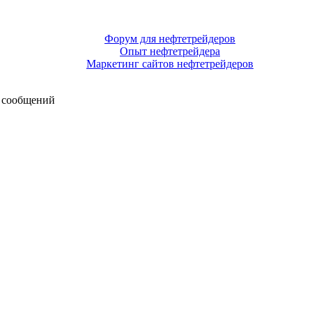
Форум для нефтетрейдеров
Опыт нефтетрейдера
Маркетинг сайтов нефтетрейдеров
 сообщений