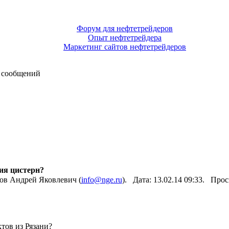
Форум для нефтетрейдеров
Опыт нефтетрейдера
Маркетинг сайтов нефтетрейдеров
 сообщений
ия цистерн?
ов Андрей Яковлевич (
info@nge.ru
). Дата: 13.02.14 09:33. Про
тов из Рязани?