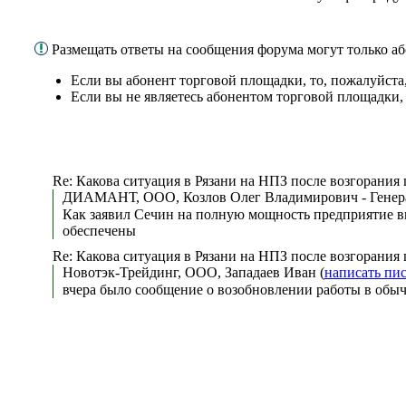
Размещать ответы на сообщения форума могут только 
Если вы абонент торговой площадки, то, пожалуйста
Если вы не являетесь абонентом торговой площадки,
Re: Какова ситуация в Рязани на НПЗ после возгорания
ДИАМАНТ, ООО, Козлов Олег Владимирович - Генера
Как заявил Сечин на полную мощность предприятие вы
обеспечены
Re: Какова ситуация в Рязани на НПЗ после возгорания
Новотэк-Трейдинг, ООО, Западаев Иван (
написать пи
вчера было сообщение о возобновлении работы в обыч