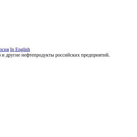
рсия
In English
аз и другие нефтепродукты российских предприятий.