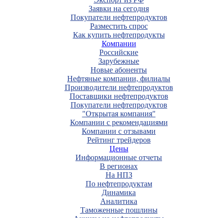
Заявки на сегодня
Покупатели нефтепродуктов
Разместить спрос
Как купить нефтепродукты
Компании
Российские
Зарубежные
Новые абоненты
Нефтяные компании, филиалы
Производители нефтепродуктов
Поставщики нефтепродуктов
Покупатели нефтепродуктов
"Открытая компания"
Компании с рекомендациями
Компании с отзывами
Рейтинг трейдеров
Цены
Информационные отчеты
В регионах
На НПЗ
По нефтепродуктам
Динамика
Аналитика
Таможенные пошлины