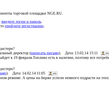
абоненты торговой площадки NGE.RU.
,
введите логин и пароль
.
 то
пройдите регистрацию
.
 цистерн?
льный директор (
написать письмо
). Дата: 13.02.14 15:11
йдет к 19 февраля.Топливо есть в наличии, поэтому все потреб
 цистерн?
сьмо
). Дата: 14.02.14 11:05
ном режиме. А цены на бирже успели немного подрасти на этих