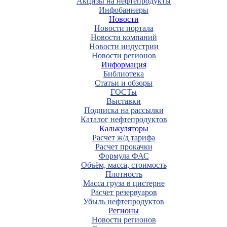
Акцизы на нефтепродукты
Инфобаннеры
Новости
Новости портала
Новости компаний
Новости индустрии
Новости регионов
Информация
Библиотека
Статьи и обзоры
ГОСТы
Выставки
Подписка на рассылки
Каталог нефтепродуктов
Калькуляторы
Расчет ж/д тарифа
Расчет прокачки
Формула ФАС
Объём, масса, стоимость
Плотность
Масса груза в цистерне
Расчет резервуаров
Убыль нефтепродуктов
Регионы
Новости регионов