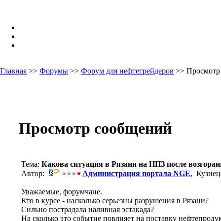
Главная
>>
Форумы
>>
Форум для нефтетрейдеров
>> Просмотр
Просмотр сообщений
Тема:
Какова ситуация в Рязани на НПЗ после возгоран
Автор:
Администрация портала NGE
, Кузнец
Уважаемые, форумчане.
Кто в курсе - насколько серьезны разрушения в Рязани?
Сильно пострадала наливная эстакада?
На сколько это событие повлияет на поставку нефтепродук