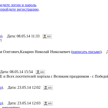
ведите логин и пароль
.
о
пройдите регистрацию
.
о
). Дата: 08.05.14 11:33
!
я Олегович,Казарин Николай Николаевич (
написать письмо
). Д
Дата: 08.05.14 15:54
E и Всех посетителей портала с Великим праздником - с Побед
о
). Дата: 23.05.14 12:02
о
). Дата: 23.05.14 12:03
, непонятно.