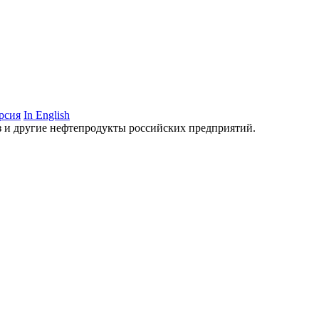
рсия
In English
аз и другие нефтепродукты российских предприятий.