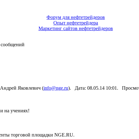
Форум для нефтетрейдеров
Опыт нефтетрейдера
Маркетинг сайтов нефтетрейдеров
 сообщений
 Андрей Яковлевич (
info@nge.ru
). Дата: 08.05.14 10:01. Просм
и на учениях!
ненты торговой площадки NGE.RU.