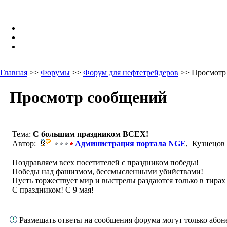
Главная
>>
Форумы
>>
Форум для нефтетрейдеров
>> Просмотр
Просмотр сообщений
Тема:
С большим праздником ВСЕХ!
Автор:
Администрация портала NGE
, Кузнецов
Поздравляем всех посетителей с праздником победы!
Победы над фашизмом, бессмысленными убийствами!
Пусть торжествует мир и выстрелы раздаются только в тирах 
С праздником! С 9 мая!
Размещать ответы на сообщения форума могут только або