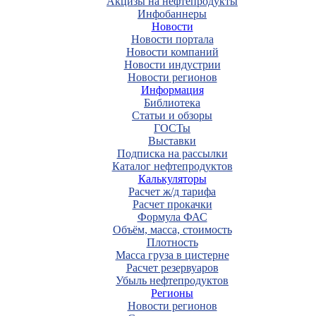
Акцизы на нефтепродукты
Инфобаннеры
Новости
Новости портала
Новости компаний
Новости индустрии
Новости регионов
Информация
Библиотека
Статьи и обзоры
ГОСТы
Выставки
Подписка на рассылки
Каталог нефтепродуктов
Калькуляторы
Расчет ж/д тарифа
Расчет прокачки
Формула ФАС
Объём, масса, стоимость
Плотность
Масса груза в цистерне
Расчет резервуаров
Убыль нефтепродуктов
Регионы
Новости регионов