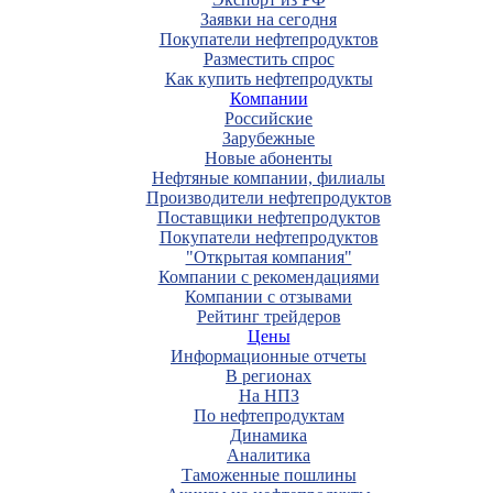
Заявки на сегодня
Покупатели нефтепродуктов
Разместить спрос
Как купить нефтепродукты
Компании
Российские
Зарубежные
Новые абоненты
Нефтяные компании, филиалы
Производители нефтепродуктов
Поставщики нефтепродуктов
Покупатели нефтепродуктов
"Открытая компания"
Компании с рекомендациями
Компании с отзывами
Рейтинг трейдеров
Цены
Информационные отчеты
В регионах
На НПЗ
По нефтепродуктам
Динамика
Аналитика
Таможенные пошлины