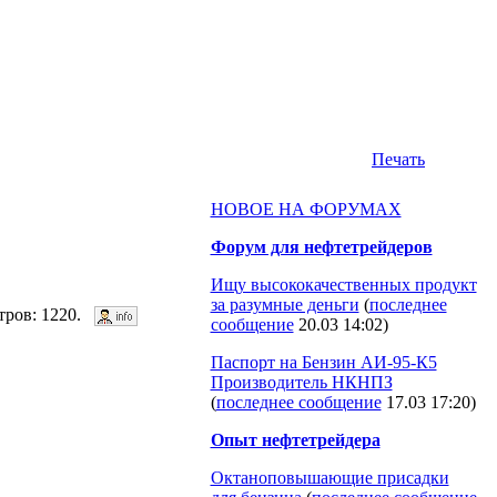
Печать
НОВОЕ НА ФОРУМАХ
Форум для нефтетрейдеров
Ищу высококачественных продукт
за разумные деньги
(
последнее
отров: 1220.
сообщение
20.03 14:02
)
Паспорт на Бензин АИ-95-К5
Производитель НКНПЗ
(
последнее сообщение
17.03 17:20
)
Опыт нефтетрейдера
Октаноповышающие присадки