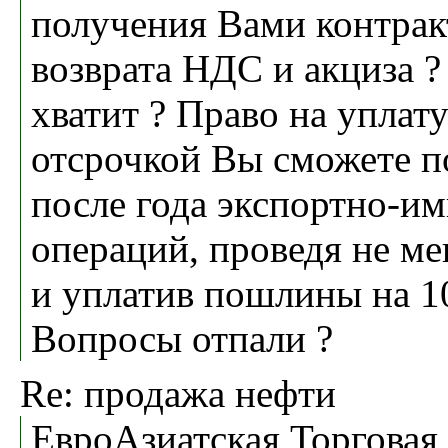
получения Вами контрак
возврата НДС и акциза ?
хватит ? Право на уплат
отсрочкой Вы сможете п
после года экспортно-и
операций, проведя не ме
и уплатив пошлины на 10
Вопросы отпали ?
Re: продажа нефти
ЕвроАзиатская Торговая