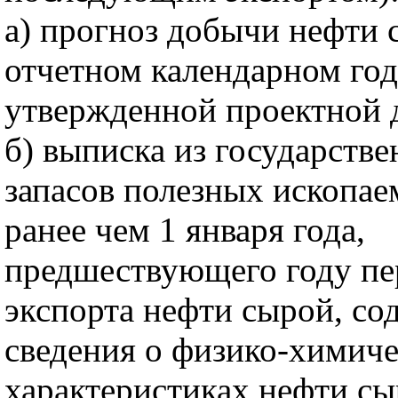
а) прогноз добычи нефти 
отчетном календарном год
утвержденной проектной 
б) выписка из государстве
запасов полезных ископае
ранее чем 1 января года,
предшествующего году пе
экспорта нефти сырой, с
сведения о физико-химич
характеристиках нефти сы