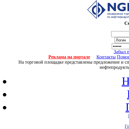
Се
Забыл 
Реклама на портале
Контакты
Помо
На торговой площадке представлены предложение и спро
нефтепродукты
Н
Г