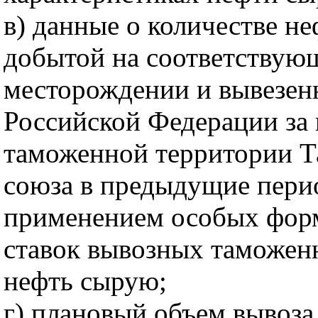
в) данные о количестве н
добытой на соответствую
месторождении и вывезен
Российской Федерации за
таможенной территории 
союза в предыдущие пери
применением особых форм
ставок вывозных таможен
нефть сырую;
г) плановый объем вывоза