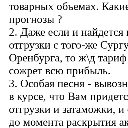
товарных объемах. Какие
прогнозы ?
2. Даже если и найдется
отгрузки с того-же Сург
Оренбурга, то ж\д тариф
сожрет всю прибыль.
3. Особая песня - вывоз
в курсе, что Вам придетс
отгрузки и затаможки, и
до момента раскрытия ак