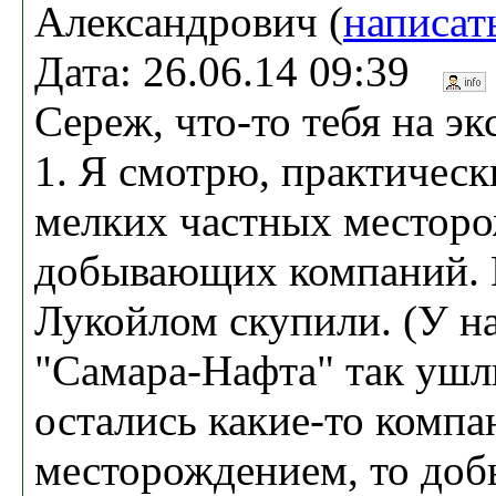
Александрович (
написат
Дата: 26.06.14 09:39
Сереж, что-то тебя на эк
1. Я смотрю, практическ
мелких частных местор
добывающих компаний. 
Лукойлом скупили. (У на
"Самара-Нафта" так ушли
остались какие-то компа
месторождением, то доб