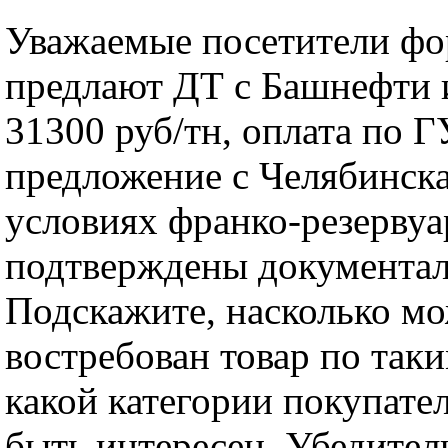
Уважаемые посетители фо
предлают ДТ с Башнефти
31300 руб/тн, оплата по Г
предложение с Челябинска
условиях франко-резервуа
подтверждены документал
Подскажите, насколько м
востребован товар по так
какой категории покупате
быть интересен. Убедител