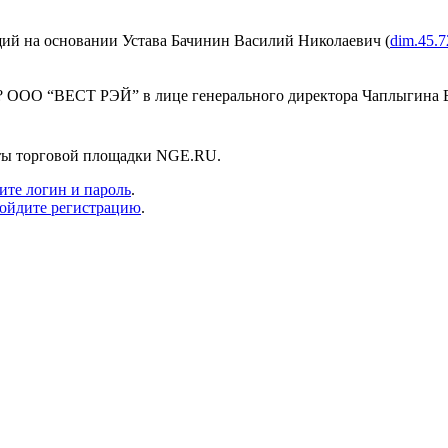
ий на основании Устава Бачинин Василий Николаевич (
dim.45.7
й ? ООО “ВЕСТ РЭЙ” в лице генерального директора Чаплыгина
нты торговой площадки NGE.RU.
ите логин и пароль
.
ойдите регистрацию
.