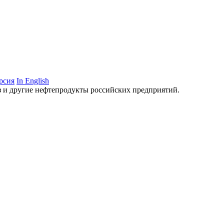
рсия
In English
аз и другие нефтепродукты российских предприятий.