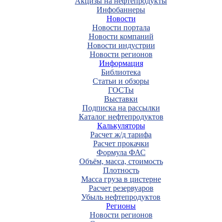
Акцизы на нефтепродукты
Инфобаннеры
Новости
Новости портала
Новости компаний
Новости индустрии
Новости регионов
Информация
Библиотека
Статьи и обзоры
ГОСТы
Выставки
Подписка на рассылки
Каталог нефтепродуктов
Калькуляторы
Расчет ж/д тарифа
Расчет прокачки
Формула ФАС
Объём, масса, стоимость
Плотность
Масса груза в цистерне
Расчет резервуаров
Убыль нефтепродуктов
Регионы
Новости регионов