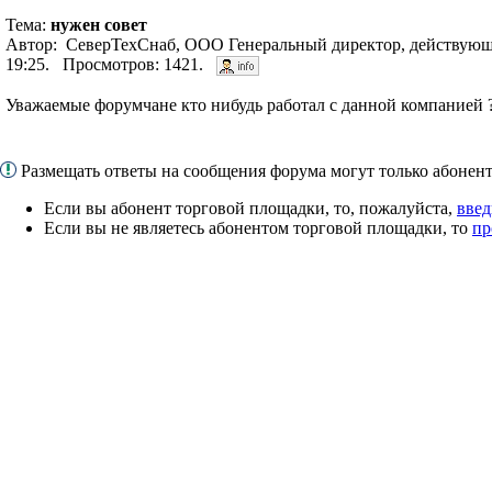
Тема:
нужен совет
Автор: СеверТехСнаб, ООО Генеральный директор, действующ
19:25. Просмотров: 1421.
Уважаемые форумчане кто нибудь работал с данной компание
Размещать ответы на сообщения форума могут только абоне
Если вы абонент торговой площадки, то, пожалуйста,
введ
Если вы не являетесь абонентом торговой площадки, то
пр