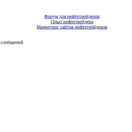
Форум для нефтетрейдеров
Опыт нефтетрейдера
Маркетинг сайтов нефтетрейдеров
 сообщений