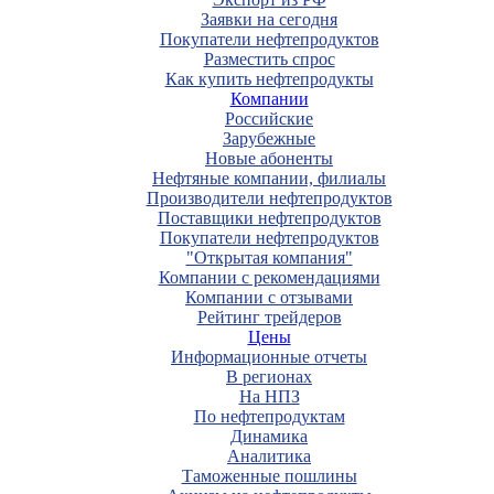
Заявки на сегодня
Покупатели нефтепродуктов
Разместить спрос
Как купить нефтепродукты
Компании
Российские
Зарубежные
Новые абоненты
Нефтяные компании, филиалы
Производители нефтепродуктов
Поставщики нефтепродуктов
Покупатели нефтепродуктов
"Открытая компания"
Компании с рекомендациями
Компании с отзывами
Рейтинг трейдеров
Цены
Информационные отчеты
В регионах
На НПЗ
По нефтепродуктам
Динамика
Аналитика
Таможенные пошлины