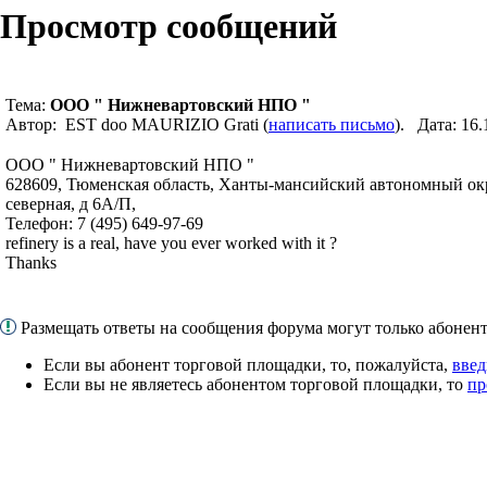
Просмотр сообщений
Тема:
ООО " Нижневартовский НПО "
Автор: EST doo MAURIZIO Grati (
написать письмо
). Дата: 16
ООО " Нижневартовский НПО "
628609, Тюменская область, Ханты-мансийский автономный окру
северная, д 6А/П,
Телефон: 7 (495) 649-97-69
refinery is a real, have you ever worked with it ?
Thanks
Размещать ответы на сообщения форума могут только абоне
Если вы абонент торговой площадки, то, пожалуйста,
введ
Если вы не являетесь абонентом торговой площадки, то
пр