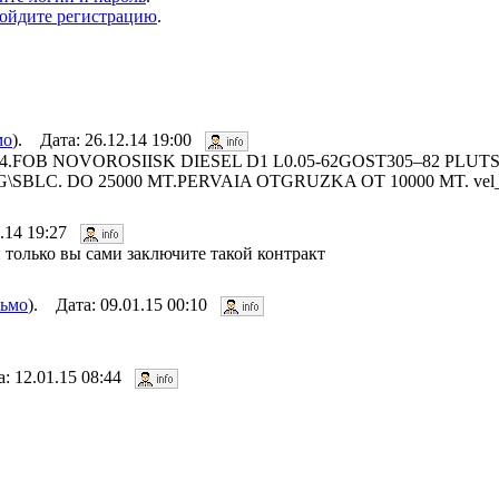
ойдите регистрацию
.
мо
). Дата: 26.12.14 19:00
4.FOB NOVOROSIISK DIESEL D1 L0.05-62GOST305–82 PLUTS
SBLC. DO 25000 MT.PERVAIA OTGRUZKA OT 10000 MT. vel_io@
2.14 19:27
 только вы сами заключите такой контракт
сьмо
). Дата: 09.01.15 00:10
а: 12.01.15 08:44