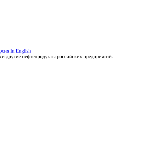
рсия
In English
аз и другие нефтепродукты российских предприятий.