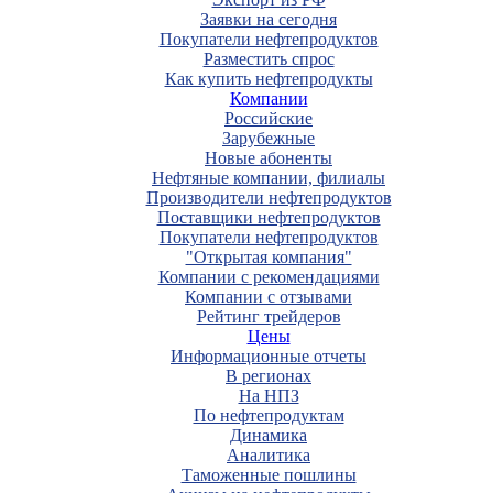
Заявки на сегодня
Покупатели нефтепродуктов
Разместить спрос
Как купить нефтепродукты
Компании
Российские
Зарубежные
Новые абоненты
Нефтяные компании, филиалы
Производители нефтепродуктов
Поставщики нефтепродуктов
Покупатели нефтепродуктов
"Открытая компания"
Компании с рекомендациями
Компании с отзывами
Рейтинг трейдеров
Цены
Информационные отчеты
В регионах
На НПЗ
По нефтепродуктам
Динамика
Аналитика
Таможенные пошлины