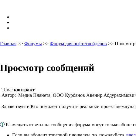
Главная
>>
Форумы
>>
Форум для нефтетрейдеров
>> Просмотр
Просмотр сообщений
Тема:
контракт
Автор: Медиа Планета, ООО Курбанов Авенир Абдурахимович
Здравствуйте!Кто поможет получить реальный проект междунар
Размещать ответы на сообщения форума могут только абоне
Если вы абонент торговой площадки, то, пожалуйста,
введ