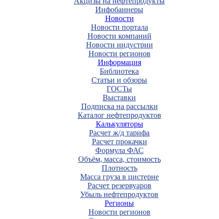
Акцизы на нефтепродукты
Инфобаннеры
Новости
Новости портала
Новости компаний
Новости индустрии
Новости регионов
Информация
Библиотека
Статьи и обзоры
ГОСТы
Выставки
Подписка на рассылки
Каталог нефтепродуктов
Калькуляторы
Расчет ж/д тарифа
Расчет прокачки
Формула ФАС
Объём, масса, стоимость
Плотность
Масса груза в цистерне
Расчет резервуаров
Убыль нефтепродуктов
Регионы
Новости регионов