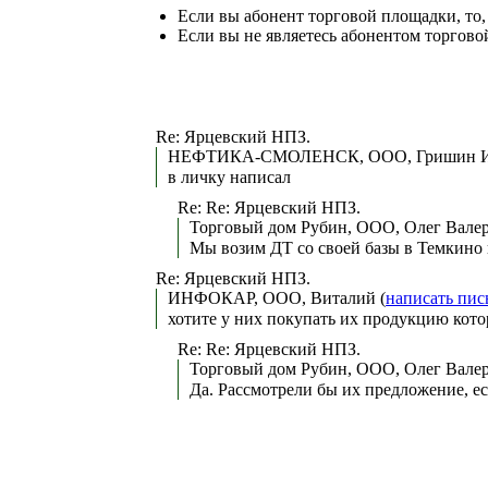
Если вы абонент торговой площадки, то
Если вы не являетесь абонентом торгово
Re: Ярцевский НПЗ.
НЕФТИКА-СМОЛЕНСК, ООО, Гришин Ив
в личку написал
Re: Re: Ярцевский НПЗ.
Торговый дом Рубин, ООО, Олег Валер
Мы возим ДТ со своей базы в Темкино 
Re: Ярцевский НПЗ.
ИНФОКАР, ООО, Виталий (
написать пис
хотите у них покупать их продукцию кото
Re: Re: Ярцевский НПЗ.
Торговый дом Рубин, ООО, Олег Валер
Да. Рассмотрели бы их предложение, ес