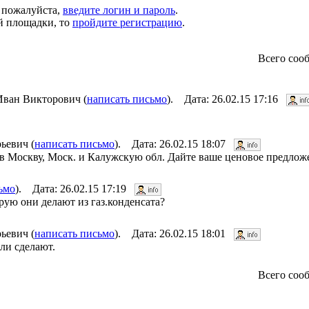
, пожалуйста,
введите логин и пароль
.
й площадки, то
пройдите регистрацию
.
Всего соо
ан Викторович (
написать письмо
). Дата: 26.02.15 17:16
ьевич (
написать письмо
). Дата: 26.02.15 18:07
в Москву, Моск. и Калужскую обл. Дайте ваше ценовое предлож
ьмо
). Дата: 26.02.15 17:19
рую они делают из газ.конденсата?
ьевич (
написать письмо
). Дата: 26.02.15 18:01
ли сделают.
Всего соо