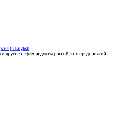
рсия
In English
аз и другие нефтепродукты российских предприятий.