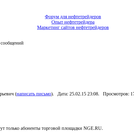
Форум для нефтетрейдеров
Опыт нефтетрейдера
Маркетинг сайтов нефтетрейдеров
 сообщений
рьевич (
написать письмо
). Дата: 25.02.15 23:08. Просмотров: 
гут только абоненты торговой площадки NGE.RU.