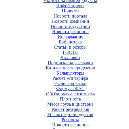
Акцизы на нефтепродукты
Инфобаннеры
Новости
Новости портала
Новости компаний
Новости индустрии
Новости регионов
Информация
Библиотека
Статьи и обзоры
ГОСТы
Выставки
Подписка на рассылки
Каталог нефтепродуктов
Калькуляторы
Расчет ж/д тарифа
Расчет прокачки
Формула ФАС
Объём, масса, стоимость
Плотность
Масса груза в цистерне
Расчет резервуаров
Убыль нефтепродуктов
Регионы
Новости регионов