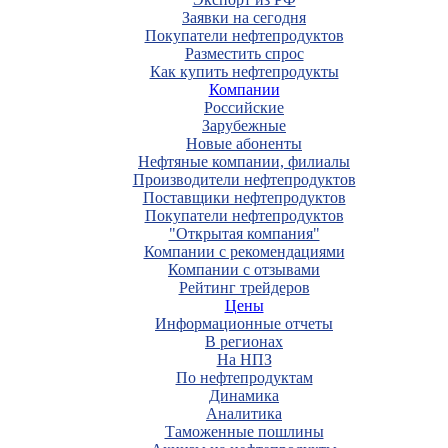
Заявки на сегодня
Покупатели нефтепродуктов
Разместить спрос
Как купить нефтепродукты
Компании
Российские
Зарубежные
Новые абоненты
Нефтяные компании, филиалы
Производители нефтепродуктов
Поставщики нефтепродуктов
Покупатели нефтепродуктов
"Открытая компания"
Компании с рекомендациями
Компании с отзывами
Рейтинг трейдеров
Цены
Информационные отчеты
В регионах
На НПЗ
По нефтепродуктам
Динамика
Аналитика
Таможенные пошлины