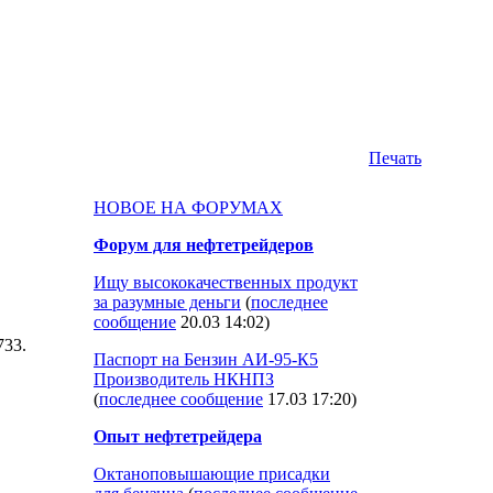
Печать
НОВОЕ НА ФОРУМАХ
Форум для нефтетрейдеров
Ищу высококачественных продукт
за разумные деньги
(
последнее
сообщение
20.03 14:02
)
1733.
Паспорт на Бензин АИ-95-К5
Производитель НКНПЗ
(
последнее сообщение
17.03 17:20
)
Опыт нефтетрейдера
Октаноповышающие присадки