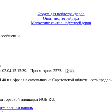
Форум для нефтетрейдеров
Опыт нефтетрейдера
Маркетинг сайтов нефтетрейдеров
 сообщений
З
а: 02.04.15 15:39. Просмотров: 2573.
М 40 и нефрас на самовывоз из Саратовской области. есть предл
нты торговой площадки NGE.RU.
ите логин и пароль
.