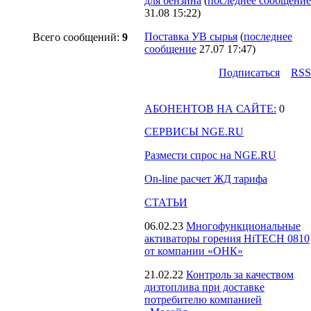
для бензина
(
последнее сообщение
31.08 15:22
)
Поставка УВ сырья
(
последнее
Всего сообщений:
9
сообщение
27.07 17:47
)
Подпиcаться
RSS
АБОНЕНТОВ НА САЙТЕ:
0
СЕРВИСЫ NGE.RU
Размести спрос на NGE.RU
On-line расчет ЖД тарифа
СТАТЬИ
06.02.23
Многофункциональные
активаторы горения HiTECH 0810
от компании «ОНК»
21.02.22
Контроль за качеством
дизтоплива при доставке
потребителю компанией