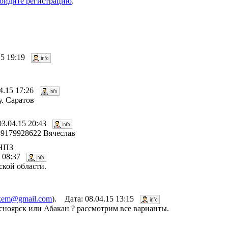
ойдите регистрацию
.
.15 19:19
04.15 17:26
у. Саратов
03.04.15 20:43
89179928622 Вячеслав
 НПЗ
5 08:37
ской области.
kem@gmail.com
). Дата: 08.04.15 13:15
ноярск или Абакан ? рассмотрим все варианты.