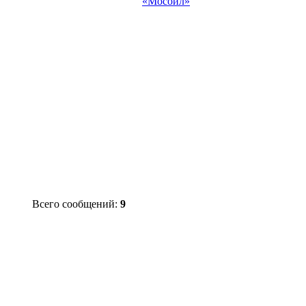
«Мосойл»
Всего сообщений:
9