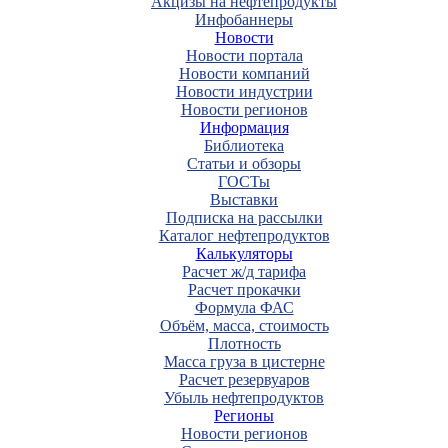
Акцизы на нефтепродукты
Инфобаннеры
Новости
Новости портала
Новости компаний
Новости индустрии
Новости регионов
Информация
Библиотека
Статьи и обзоры
ГОСТы
Выставки
Подписка на рассылки
Каталог нефтепродуктов
Калькуляторы
Расчет ж/д тарифа
Расчет прокачки
Формула ФАС
Объём, масса, стоимость
Плотность
Масса груза в цистерне
Расчет резервуаров
Убыль нефтепродуктов
Регионы
Новости регионов