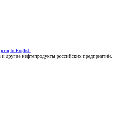
рсия
In English
аз и другие нефтепродукты российских предприятий.