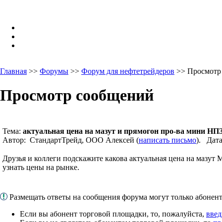
Главная
>>
Форумы
>>
Форум для нефтетрейдеров
>> Просмотр
Просмотр сообщений
Тема:
актуальная цена на мазут и прямогон про-ва мини НП
Автор: СтандартТрейд, ООО Алексей (
написать письмо
). Дат
Друзья и коллеги подскажите какова актуальная цена на мазут 
узнать цены на рынке.
Размещать ответы на сообщения форума могут только абоне
Если вы абонент торговой площадки, то, пожалуйста,
введ