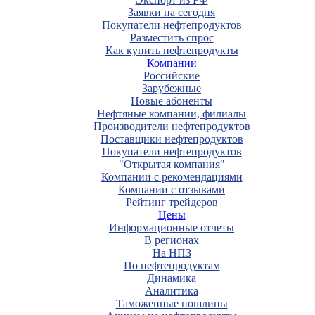
Заявки на сегодня
Покупатели нефтепродуктов
Разместить спрос
Как купить нефтепродукты
Компании
Российские
Зарубежные
Новые абоненты
Нефтяные компании, филиалы
Производители нефтепродуктов
Поставщики нефтепродуктов
Покупатели нефтепродуктов
"Открытая компания"
Компании с рекомендациями
Компании с отзывами
Рейтинг трейдеров
Цены
Информационные отчеты
В регионах
На НПЗ
По нефтепродуктам
Динамика
Аналитика
Таможенные пошлины