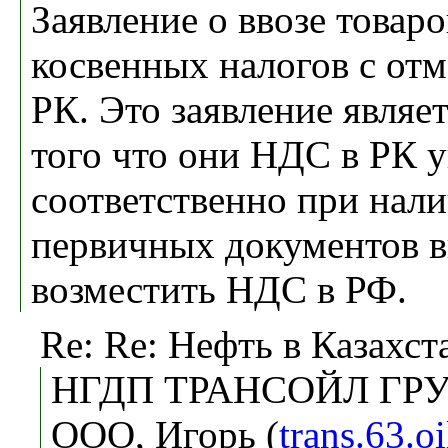
Заявление о ввозе товаро
косвенных налогов с от
РК. Это заявление являе
того что они НДС в РК у
соответственно при нал
первичных документов 
возместить НДС в РФ.
Re: Re: Нефть в Казахст
НГДП ТРАНСОЙЛ ГРУ
ООО, Игорь (
trans.63.o