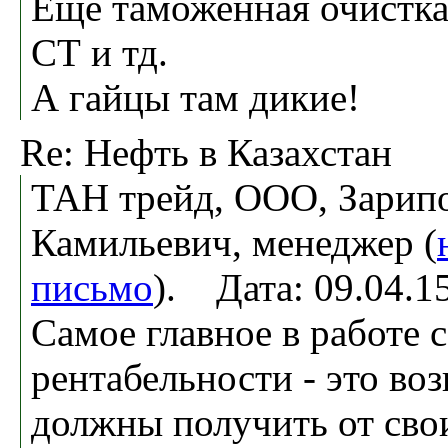
Еще таможенная очистка
СТ и тд.
А гайцы там дикие!
Re: Нефть в Казахстан
ТАН трейд, ООО, Зарип
Камильевич, менеджер (
письмо
). Дата: 09.04.
Самое главное в работе 
рентабельности - это во
должны получить от сво