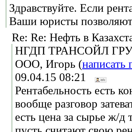
Здравствуйте. Если рент
Ваши юристы позволяют, 
Re: Re: Нефть в Казахст
НГДП ТРАНСОЙЛ ГРУ
ООО, Игорь (
написать 
09.04.15 08:21
Рентабельность есть ко
вообще разговор затева
есть цена за сырье ж/д
пусть считают свою рен