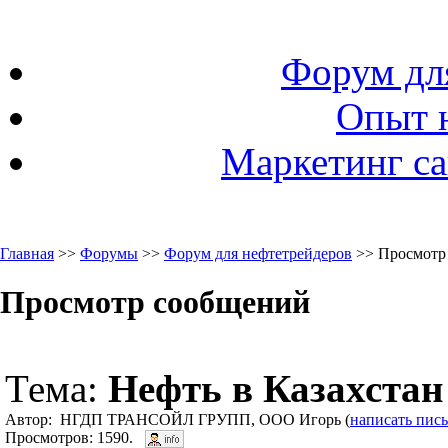
Форум дл
Опыт 
Маркетинг са
Главная
>>
Форумы
>>
Форум для нефтетрейдеров
>> Просмотр
Просмотр сообщений
Тема:
Нефть в Казахстан
Автор: НГДП ТРАНСОЙЛ ГРУПП, ООО Игорь (
написать пис
Просмотров: 1590.