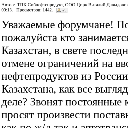
Автор: ТПК Сибнефтепродукт, ООО Цирк Виталий Давыдович
09:13. Просмотров: 1442.
Уважаемые форумчане! П
пожалуйста кто занимаетс
Казахстан, в свете послед
отмене ограничений на вв
нефтепродуктов из Росси
Казахстана, как все выгля
деле? Звонят постоянные 
просят произвести постав
как по ж/д так и автотранс