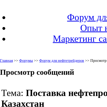
Форум дл
Опыт 
Маркетинг са
Главная
>>
Форумы
>>
Форум для нефтетрейдеров
>> Просмотр
Просмотр сообщений
Тема:
Поставка нефтепро
Казахстан