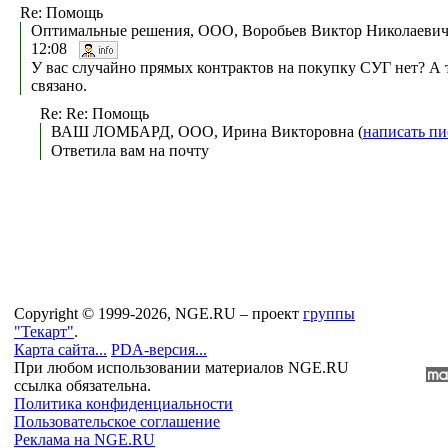
Re: Помощь
Оптимальные решения, ООО, Воробьев Виктор Николаевич
12:08
У вас случайно прямых контрактов на покупку СУГ нет? А т
связано.
Re: Re: Помощь
ВАШ ЛОМБАРД, ООО, Ирина Викторовна (
написать п
Ответила вам на почту
Copyright © 1999-2026, NGE.RU – проект
группы
"Текарт"
.
Карта сайта...
PDA-версия...
При любом использовании материалов NGE.RU
ссылка обязательна.
Политика конфиденциальности
Пользовательское соглашение
Реклама на NGE.RU