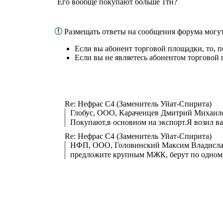
Его вообще покупают больше 1тн?
Размещать ответы на сообщения форума могу
Если вы абонент торговой площадки, то, 
Если вы не являетесь абонентом торговой
Re: Нефрас С4 (Заменитель Уйат-Спирита)
Глобус, ООО, Караченцев Дмитрий Михаило
Покупают,в основном на экспорт.Я возил ва
Re: Нефрас С4 (Заменитель Уйат-Спирита)
НФП, ООО, Головинский Максим Владисла
предложите крупным МЖК, берут по одному-