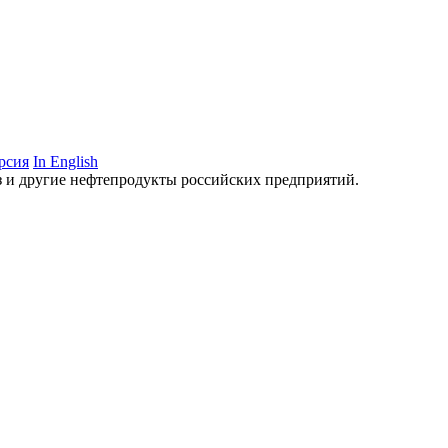
рсия
In English
аз и другие нефтепродукты российских предприятий.