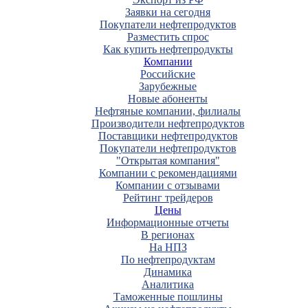
Заявки на сегодня
Покупатели нефтепродуктов
Разместить спрос
Как купить нефтепродукты
Компании
Российские
Зарубежные
Новые абоненты
Нефтяные компании, филиалы
Производители нефтепродуктов
Поставщики нефтепродуктов
Покупатели нефтепродуктов
"Открытая компания"
Компании с рекомендациями
Компании с отзывами
Рейтинг трейдеров
Цены
Информационные отчеты
В регионах
На НПЗ
По нефтепродуктам
Динамика
Аналитика
Таможенные пошлины