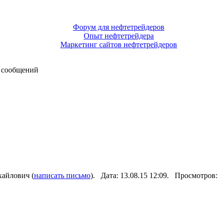
Форум для нефтетрейдеров
Опыт нефтетрейдера
Маркетинг сайтов нефтетрейдеров
 сообщений
айлович (
написать письмо
). Дата: 13.08.15 12:09. Просмотров