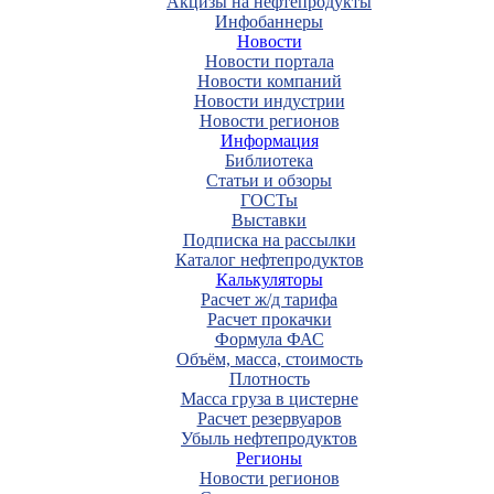
Акцизы на нефтепродукты
Инфобаннеры
Новости
Новости портала
Новости компаний
Новости индустрии
Новости регионов
Информация
Библиотека
Статьи и обзоры
ГОСТы
Выставки
Подписка на рассылки
Каталог нефтепродуктов
Калькуляторы
Расчет ж/д тарифа
Расчет прокачки
Формула ФАС
Объём, масса, стоимость
Плотность
Масса груза в цистерне
Расчет резервуаров
Убыль нефтепродуктов
Регионы
Новости регионов