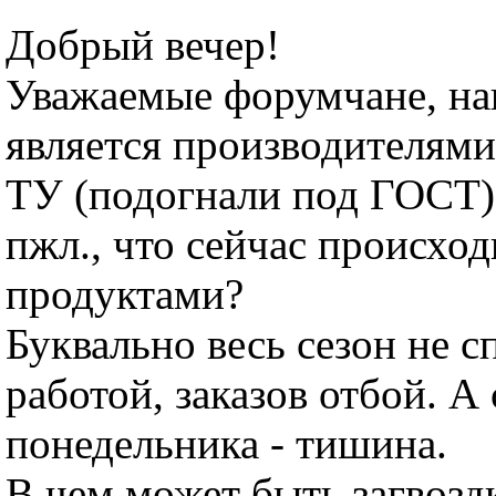
Добрый вечер!
Уважаемые форумчане, на
является производителям
ТУ (подогнали под ГОСТ)
пжл., что сейчас происход
продуктами?
Буквально весь сезон не с
работой, заказов отбой. А 
понедельника - тишина.
В чем может быть загвозд