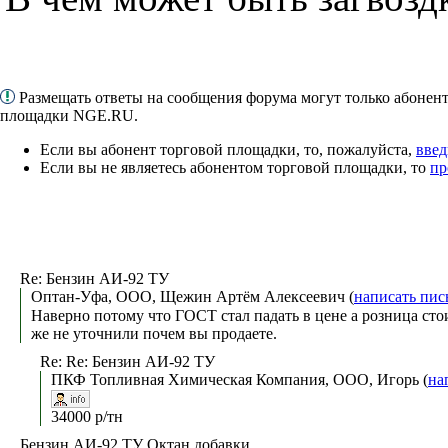
Размещать ответы на сообщения форума могут только абонен
площадки NGE.RU.
Если вы абонент торговой площадки, то, пожалуйста,
введ
Если вы не являетесь абонентом торговой площадки, то
пр
Re: Бензин АИ-92 ТУ
Оптан-Уфа, ООО, Щежин Артём Алексеевич (
написать пис
Наверно потому что ГОСТ стал падать в цене а розница стои
же не уточнили почем вы продаете.
Re: Re: Бензин АИ-92 ТУ
ПКФ Топливная Химическая Компания, ООО, Игорь (
на
34000 р/тн
Бензин АИ-92 ТУ Октан добавки