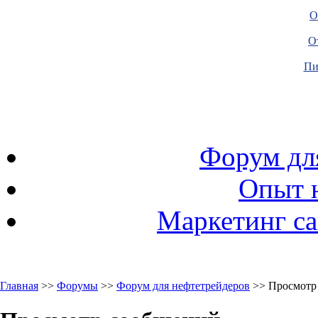
О
О
Пи
Форум дл
Опыт 
Маркетинг са
Главная
>>
Форумы
>>
Форум для нефтетрейдеров
>> Просмотр