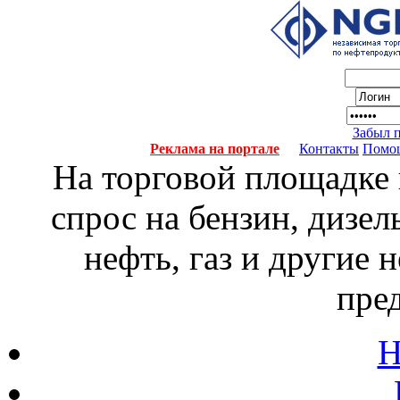
Забыл 
Реклама на портале
Контакты
Помо
На торговой площадке
спрос на бензин, дизел
нефть, газ и другие
пре
Н