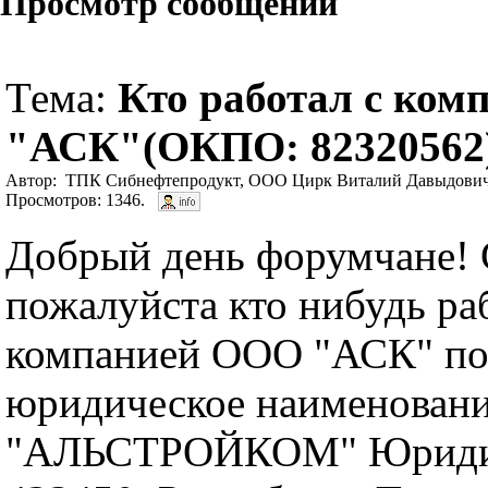
Просмотр сообщений
Тема:
Кто работал с ко
"АСК"(ОКПО: 82320562
Автор: ТПК Сибнефтепродукт, ООО Цирк Виталий Давыдович
Просмотров: 1346.
Добрый день форумчане!
пожалуйста кто нибудь ра
компанией ООО "АСК" по
юридическое наименован
"АЛЬСТРОЙКОМ" Юридич