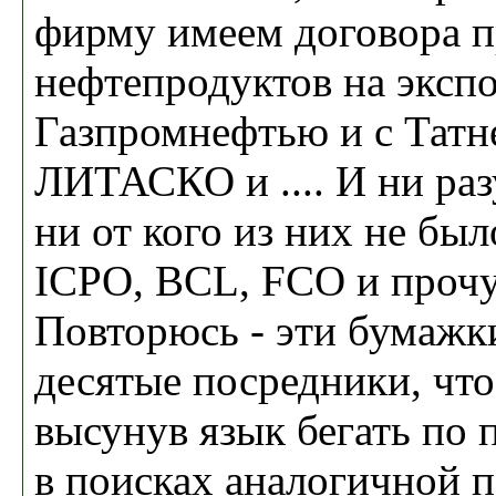
фирму имеем договора 
нефтепродуктов на экспо
Газпромнефтью и с Татн
ЛИТАСКО и .... И ни разу
ни от кого из них не был
ICPO, BCL, FCO и проч
Повторюсь - эти бумажк
десятые посредники, чт
высунув язык бегать по 
в поисках аналогичной 