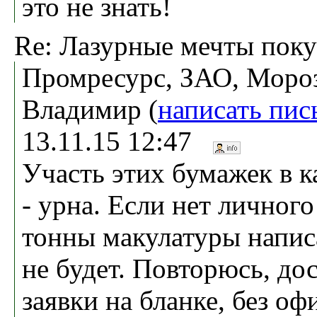
это не знать!
Re: Лазурные мечты поку
Промресурс, ЗАО, Моро
Владимир (
написать пис
13.11.15 12:47
Участь этих бумажек в 
- урна. Если нет личног
тонны макулатуры написа
не будет. Повторюсь, до
заявки на бланке, без оф