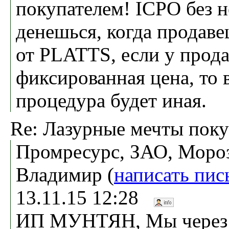
покупателем! ICPO без н
денешься, когда продаве
от PLATTS, если у прод
фиксированная цена, то
процедура будет иная.
Re: Лазурные мечты поку
Промресурс, ЗАО, Моро
Владимир (
написать пис
13.11.15 12:28
ИП МУНТЯН, Мы через