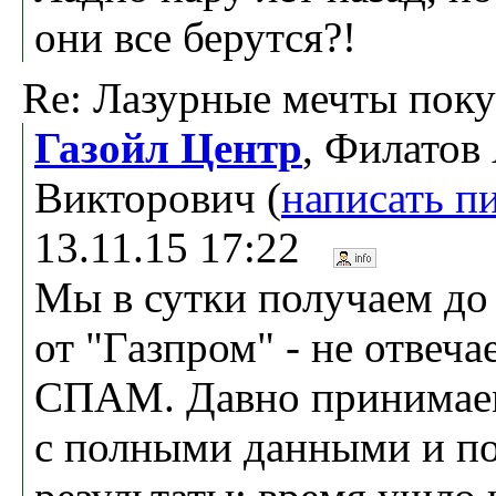
они все берутся?!
Re: Лазурные мечты поку
Газойл Центр
, Филатов
Викторович (
написать п
13.11.15 17:22
Мы в сутки получаем до
от "Газпром" - не отвеча
СПАМ. Давно принимаем
с полными данными и по