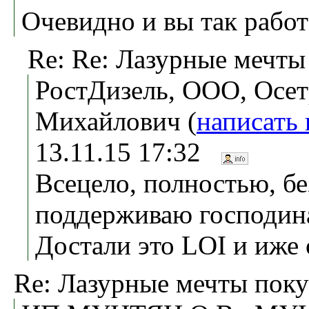
Очевидно и вы так работ
Re: Re: Лазурные мечты
РостДизель, ООО, Осе
Михайлович (
написать
13.11.15 17:32
Всецело, полностью, б
поддерживаю господин
Достали это LOI и иже 
Re: Лазурные мечты поку