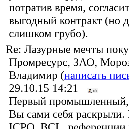
потратив время, согласит
выгодный контракт (но д
слишком грубо).
Re: Лазурные мечты поку
Промресурс, ЗАО, Моро
Владимир (
написать пис
29.10.15 14:21
Первый промышленный,
Вы сами себя раскрыли. 
ICPO, BCL, референции и