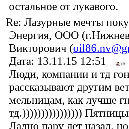
остальное от лукавого.
Re: Лазурные мечты поку
Энергия, ООО (г.Нижнев
Викторович (
oil86.nv@g
Дата: 13.11.15 12:51
Люди, компании и тд го
рассказывают другим ве
мельницам, как лучше гн
тд.)))))))))))))))) Пятниц
Ладно пару лет назад, но