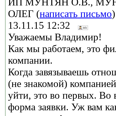
ИП МУНТЯН О.В., МУ
ОЛЕГ (
написать письмо
13.11.15 12:32
Уважаемы Владимир!
Как мы работаем, это ф
компании.
Когда завязываешь отно
(не знакомой) компанией
уйти, это во первых. Во 
форма заявки. Уж вам ка