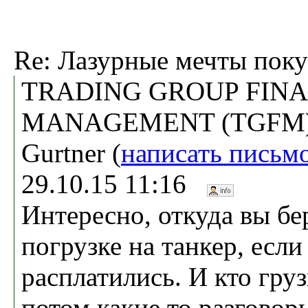
Re: Лазурные мечты поку
TRADING GROUP FIN
MANAGEMENT (TGFM), 
Gurtner (
написать письм
29.10.15 11:16
Интересно, откуда вы бе
погрузке на танкер, если
расплатились. И кто груз
потом какие то разговор