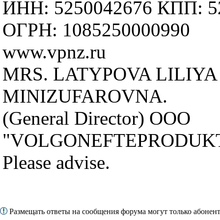
ИНН: 5250042676 КПП: 5
ОГРН: 1085250000990
www.vpnz.ru
MRS. LATYPOVA LILIYA
MINIZUFAROVNA.
(General Director) OOO
"VOLGONEFTEPRODUK
Please advise.
Размещать ответы на сообщения форума могут только абоне