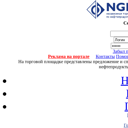
Се
Забыл 
Реклама на портале
Контакты
Помо
На торговой площадке представлены предложение и спро
нефтепродукты
Н
Г