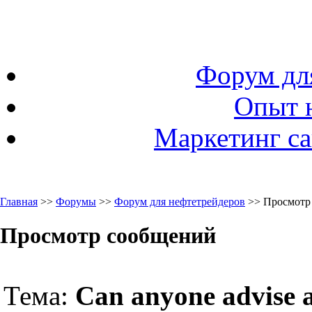
Форум дл
Опыт 
Маркетинг са
Главная
>>
Форумы
>>
Форум для нефтетрейдеров
>> Просмотр
Просмотр сообщений
Тема:
Can anyone advise