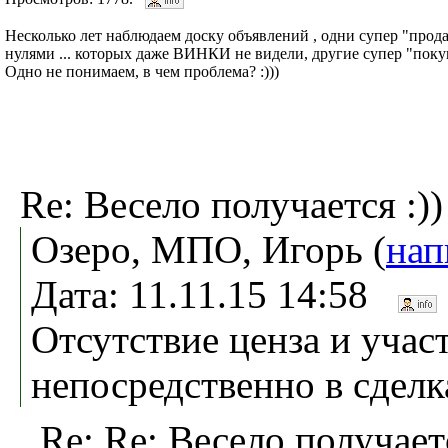
Несколько лет наблюдаем доску объявлений , одни супер "про
нулями ... которых даже ВИНКИ не видели, другие супер "поку
Одно не понимаем, в чем проблема? :)))
Re: Весело получается :))
Озеро, МПО, Игорь (
нап
Дата: 11.11.15 14:58
Отсутствие ценза и учас
непосредственно в сделк
Re: Re: Весело получаетс