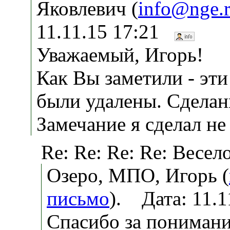
Яковлевич (
info@nge.
11.11.15 17:21
Уважаемый, Игорь!
Как Вы заметили - эт
были удалены. Сделан
Замечание я сделал не
Re: Re: Re: Re: Весело
Озеро, МПО, Игорь (
письмо
). Дата: 11.
Спасибо за понимани