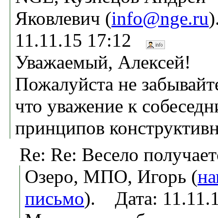
Яковлевич (
info@nge.ru
)
11.11.15 17:12
Уважаемый, Алексей!
Пожалуйста не забывайте
что уважение к собеседн
принципов конструктивн
Re: Re: Весело получаетс
Озеро, МПО, Игорь (
на
письмо
). Дата: 11.11