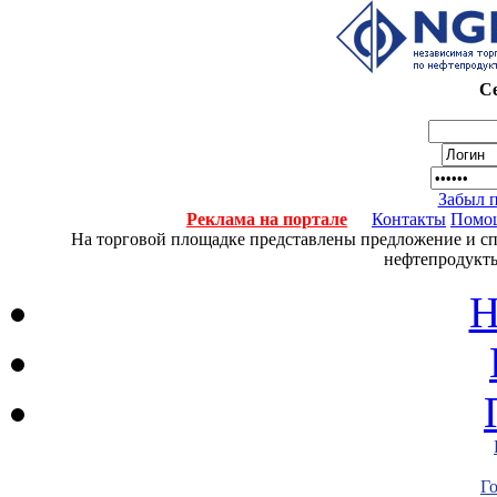
Се
Забыл 
Реклама на портале
Контакты
Помо
На торговой площадке представлены предложение и спро
нефтепродукты
Н
Г