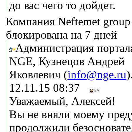
до вас чего то дойдет.
Компания Neftemet grou
блокирована на 7 дней
Администрация портал
NGE, Кузнецов Андрей
Яковлевич (
info@nge.ru
)
12.11.15 08:37
Уважаемый, Алексей!
Вы не вняли моему пре
продолжили безосновате