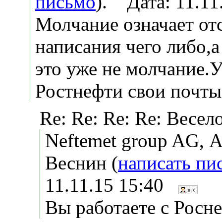
письмо
). Дата: 11.1
Молчание означает от
написания чего либо,
это уже не молчание.
Ростнефти свои почты
Re: Re: Re: Re: Весело
Neftemet group AG, 
Веснин (
написать пи
11.11.15 15:40
Вы работаете с Росн