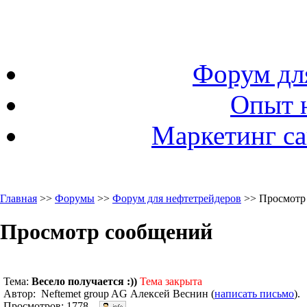
Форум дл
Опыт 
Маркетинг са
Главная
>>
Форумы
>>
Форум для нефтетрейдеров
>> Просмотр
Просмотр сообщений
Тема:
Весело получается :))
Тема закрыта
Автор: Neftemet group AG Алексей Веснин (
написать письмо
).
Просмотров: 1778.