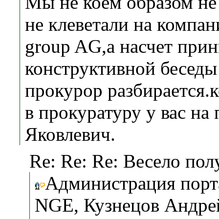
Мы не коем образом не
не клеветали на компан
group AG,а насчет при
конструктивной беседы 
прокурор разбирается.к
в прокуратуру у вас на
Яковлевич.
Re: Re: Re: Весело полу
Администрация порт
NGE, Кузнецов Андре