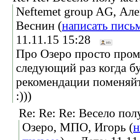
Neftemet group AG, Але
Веснин (
написать пись
11.11.15 15:28
Про Озеро просто пром
следующий раз когда бу
рекомендации поменяйт
:)))
Re: Re: Re: Весело полу
Озеро, МПО, Игорь (
н