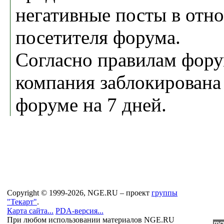
негативные посты в отн
посетителя форума.
Согласно правилам фор
компания заблокирована
форуме на 7 дней.
Copyright © 1999-2026, NGE.RU – проект
группы
"Текарт"
.
Карта сайта...
PDA-версия...
При любом использовании материалов NGE.RU