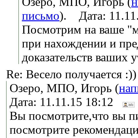
Озеро, МПО, Игорь (
н
письмо
). Дата: 11.1
Посмотрим на ваше "
при нахождении и пре
доказательств ваших 
Re: Весело получается :))
Озеро, МПО, Игорь (
нап
Дата: 11.11.15 18:12
Вы посмотрите,что вы п
посмотрите рекомендаци