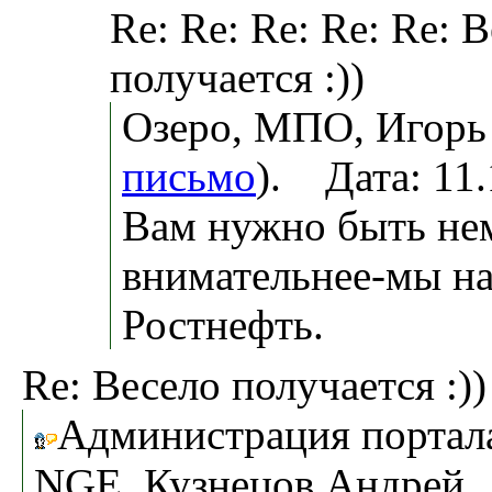
Re: Re: Re: Re: Re: 
получается :))
Озеро, МПО, Игорь 
письмо
). Дата: 11
Вам нужно быть не
внимательнее-мы н
Ростнефть.
Re: Весело получается :))
Администрация портал
NGE, Кузнецов Андрей