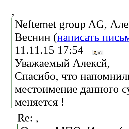
,
Neftemet group AG, Але
Веснин (
написать пись
11.11.15 17:54
Уважаемый Алексй,
Спасибо, что напомнил
местоимение данного с
меняется !
Re: ,