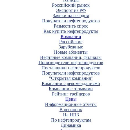
Российский рынок
Экспорт из РФ
Заявки на сегодня
Покупатели нефтепродуктов
Разместить спрос
Как купить нефтепродукты
Компании
Российские
Зарубежные
Новые абоненты
Нефтяные компании, филиалы
Производители нефтепродуктов
Поставщики нефтепродуктов
Покупатели нефтепродуктов
"Открытая компания"
Компании с рекомендациями
Компании с отзывами
Рейтинг трейдеров
Цены
Информационные отчеты
В регионах
На НПЗ
По нефтепродуктам
Динамика