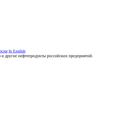
рсия
In English
аз и другие нефтепродукты российских предприятий.