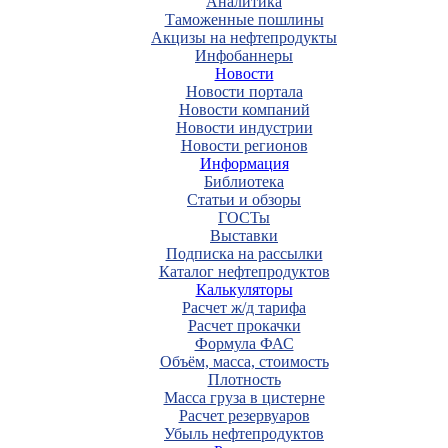
Аналитика
Таможенные пошлины
Акцизы на нефтепродукты
Инфобаннеры
Новости
Новости портала
Новости компаний
Новости индустрии
Новости регионов
Информация
Библиотека
Статьи и обзоры
ГОСТы
Выставки
Подписка на рассылки
Каталог нефтепродуктов
Калькуляторы
Расчет ж/д тарифа
Расчет прокачки
Формула ФАС
Объём, масса, стоимость
Плотность
Масса груза в цистерне
Расчет резервуаров
Убыль нефтепродуктов