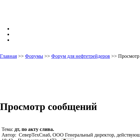
Главная
>>
Форумы
>>
Форум для нефтетрейдеров
>> Просмотр
Просмотр сообщений
Тема:
дт, по акту слива.
Автор: СеверТехСнаб, ООО Генеральный директор, действующ