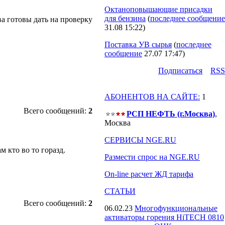
Октаноповышающие присадки
для бензина
(
последнее сообщение
а готовы дать на проверку
31.08 15:22
)
Поставка УВ сырья
(
последнее
сообщение
27.07 17:47
)
Подпиcаться
RSS
АБОНЕНТОВ НА САЙТЕ:
1
Всего сообщений:
2
РСП НЕФТЬ (г.Москва)
,
Москва
СЕРВИСЫ NGE.RU
 кто во то горазд.
Размести спрос на NGE.RU
On-line расчет ЖД тарифа
СТАТЬИ
Всего сообщений:
2
06.02.23
Многофункциональные
активаторы горения HiTECH 0810