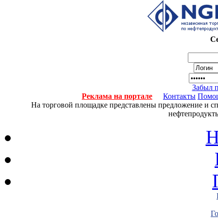
Се
Забыл 
Реклама на портале
Контакты
Помо
На торговой площадке представлены предложение и спро
нефтепродукты
Н
Г