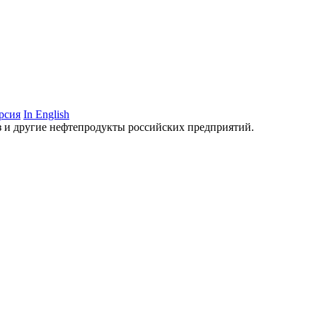
рсия
In English
аз и другие нефтепродукты российских предприятий.