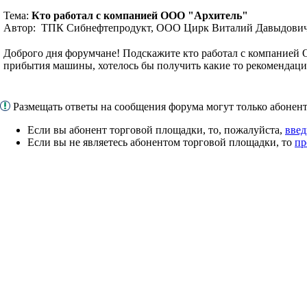
Тема:
Кто работал с компанией ООО "Архитель"
Автор: ТПК Сибнефтепродукт, ООО Цирк Виталий Давыдович
Доброго дня форумчане! Подскажите кто работал с компанией 
прибытия машины, хотелось бы получить какие то рекомендац
Размещать ответы на сообщения форума могут только абоне
Если вы абонент торговой площадки, то, пожалуйста,
введ
Если вы не являетесь абонентом торговой площадки, то
пр