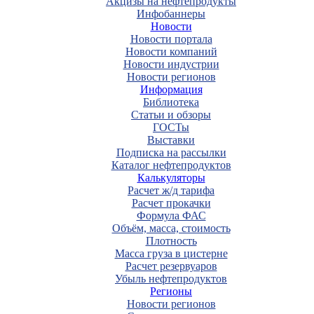
Акцизы на нефтепродукты
Инфобаннеры
Новости
Новости портала
Новости компаний
Новости индустрии
Новости регионов
Информация
Библиотека
Статьи и обзоры
ГОСТы
Выставки
Подписка на рассылки
Каталог нефтепродуктов
Калькуляторы
Расчет ж/д тарифа
Расчет прокачки
Формула ФАС
Объём, масса, стоимость
Плотность
Масса груза в цистерне
Расчет резервуаров
Убыль нефтепродуктов
Регионы
Новости регионов