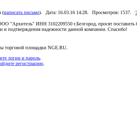
 (
написать письмо
). Дата: 16.03.16 14:28. Просмотров: 1537.
ООО "Архитель" ИНН 3102209550 г.Белгород, просят поставить 
ии и подтверждения надежности данной компании. Спасибо!
нты торговой площадки NGE.RU.
ите логин и пароль
.
ойдите регистрацию
.