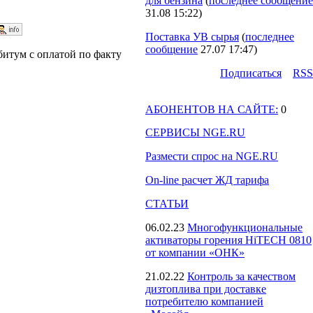
для бензина
(
последнее сообщение
31.08 15:22
)
Поставка УВ сырья
(
последнее
сообщение
27.07 17:47
)
битум с оплатой по факту
Подпиcаться
RSS
АБОНЕНТОВ НА САЙТЕ:
0
СЕРВИСЫ NGE.RU
Размести спрос на NGE.RU
On-line расчет ЖД тарифа
СТАТЬИ
06.02.23
Многофункциональные
активаторы горения HiTECH 0810
от компании «ОНК»
21.02.22
Контроль за качеством
дизтоплива при доставке
потребителю компанией