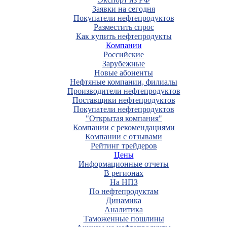
Заявки на сегодня
Покупатели нефтепродуктов
Разместить спрос
Как купить нефтепродукты
Компании
Российские
Зарубежные
Новые абоненты
Нефтяные компании, филиалы
Производители нефтепродуктов
Поставщики нефтепродуктов
Покупатели нефтепродуктов
"Открытая компания"
Компании с рекомендациями
Компании с отзывами
Рейтинг трейдеров
Цены
Информационные отчеты
В регионах
На НПЗ
По нефтепродуктам
Динамика
Аналитика
Таможенные пошлины