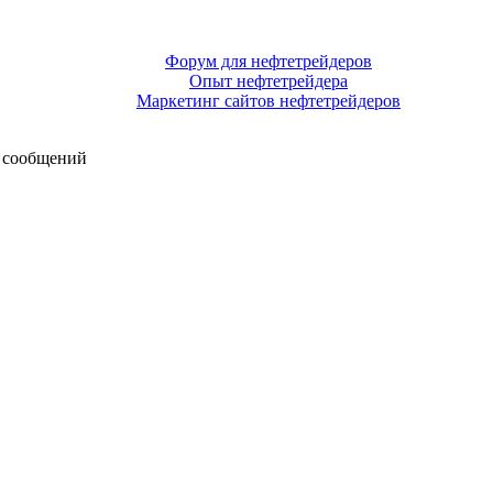
Форум для нефтетрейдеров
Опыт нефтетрейдера
Маркетинг сайтов нефтетрейдеров
 сообщений