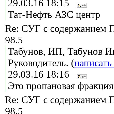
29.03.16 18:15
Тат-Нефть АЗС центр
Re: СУГ с содержанием 
98.5
Табунов, ИП, Табунов И
Руководитель. (
написать
29.03.16 18:16
Это пропановая фракция
Re: СУГ с содержанием 
98.5