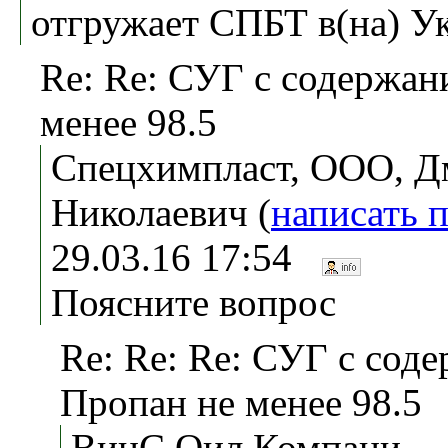
отгружает СПБТ в(на) У
Re: Re: СУГ с содержан
менее 98.5
Спецхимпласт, ООО, Д
Николаевич (
написать 
29.03.16 17:54
Поясните вопрос
Re: Re: Re: СУГ с сод
Пропан не менее 98.5
ВинС Оил Компани,