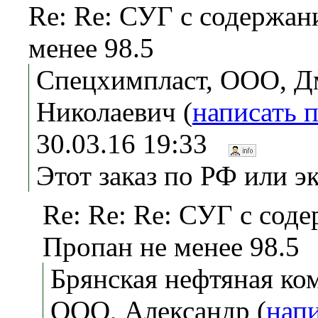
Re: Re: СУГ с содержан
менее 98.5
Спецхимпласт, ООО, Д
Николаевич (
написать 
30.03.16 19:33
Этот заказ по РФ или э
Re: Re: Re: СУГ с сод
Пропан не менее 98.5
Брянская нефтяная ко
ООО, Александр (
нап