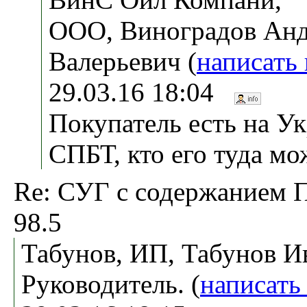
ООО, Виноградов Ан
Валерьевич (
написать
29.03.16 18:04
Покупатель есть на Ук
СПБТ, кто его туда мо
Re: СУГ с содержанием 
98.5
Табунов, ИП, Табунов И
Руководитель. (
написать