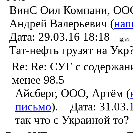
ВинС Оил Компани, ООО
Андрей Валерьевич (
нап
Дата: 29.03.16 18:18
Тат-нефть грузят на Укр
Re: Re: СУГ с содержан
менее 98.5
Айсберг, ООО, Артём (
письмо
). Дата: 31.03
так что с Украиной то?