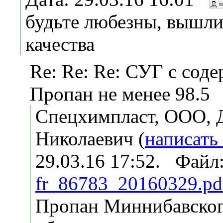
будьте любезны, вышли
качества
Re: Re: Re: СУГ с сод
Пропан не менее 98.5
Спецхимпласт, ООО, 
Николаевич (
написать
29.03.16 17:52. Файл
fr_86783_20160329.pd
Пропан Миннибавско