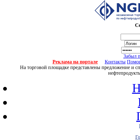
Се
Забыл 
Реклама на портале
Контакты
Помо
На торговой площадке представлены предложение и спро
нефтепродукты
Н
Г