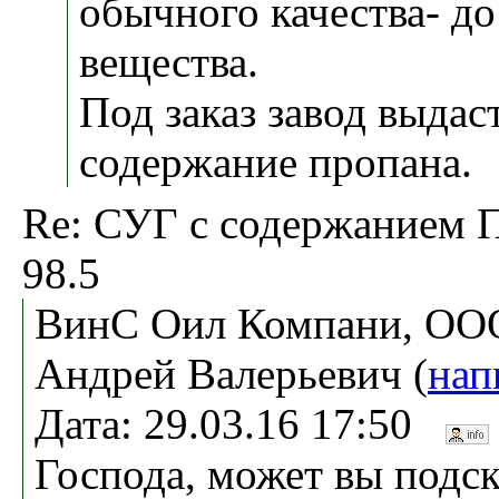
обычного качества- д
вещества.
Под заказ завод выдас
содержание пропана.
Re: СУГ с содержанием 
98.5
ВинС Оил Компани, ООО
Андрей Валерьевич (
нап
Дата: 29.03.16 17:50
Господа, может вы подск