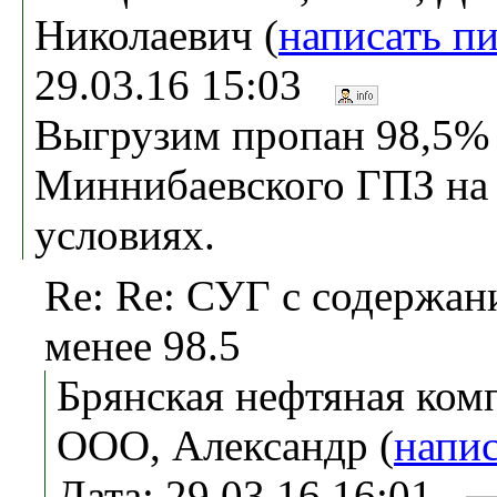
Николаевич (
написать п
29.03.16 15:03
Выгрузим пропан 98,5%
Миннибаевского ГПЗ на
условиях.
Re: Re: СУГ с содержан
менее 98.5
Брянская нефтяная ком
ООО, Александр (
напис
Дата: 29.03.16 16:01