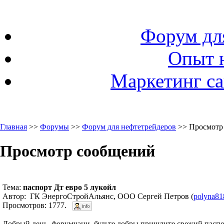
Форум дл
Опыт 
Маркетинг са
Главная
>>
Форумы
>>
Форум для нефтетрейдеров
>> Просмотр
Просмотр сообщений
Тема:
паспорт Дт евро 5 лукойл
Автор: ГК ЭнергоСтройАльянс, ООО Сергей Петров (
polyna8
Просмотров: 1777.
Добрый день, форумчани, будьте добры пришлите свежий паспор