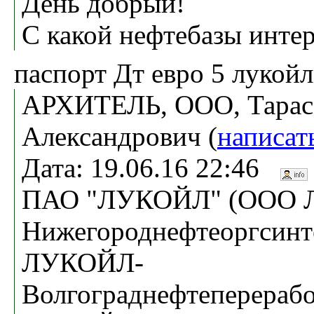
День добрый!
С какой нефтебазы интер
паспорт Дт евро 5 лукойл
АРХИТЕЛЬ, ООО, Тарас
Александрович (
написат
Дата: 19.06.16 22:46
ПАО "ЛУКОЙЛ" (ООО 
Нижегороднефтеоргсинт
ЛУКОЙЛ-
Волгограднефтеперераб