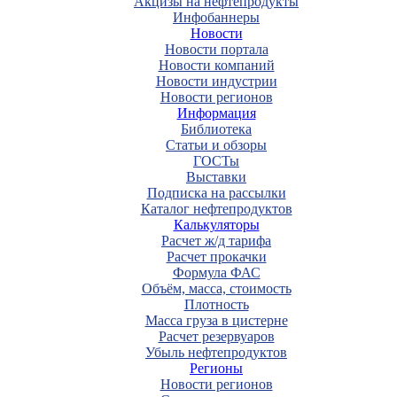
Акцизы на нефтепродукты
Инфобаннеры
Новости
Новости портала
Новости компаний
Новости индустрии
Новости регионов
Информация
Библиотека
Статьи и обзоры
ГОСТы
Выставки
Подписка на рассылки
Каталог нефтепродуктов
Калькуляторы
Расчет ж/д тарифа
Расчет прокачки
Формула ФАС
Объём, масса, стоимость
Плотность
Масса груза в цистерне
Расчет резервуаров
Убыль нефтепродуктов
Регионы
Новости регионов