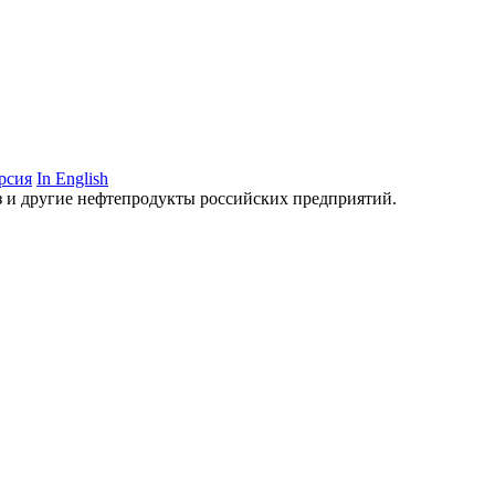
рсия
In English
аз и другие нефтепродукты российских предприятий.