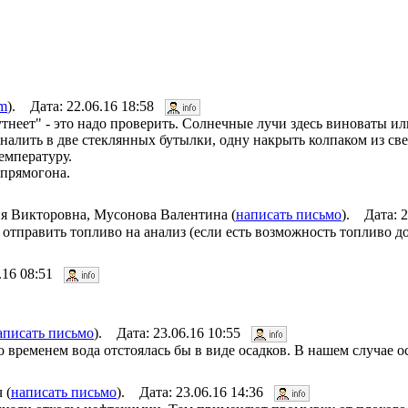
om
). Дата: 22.06.16 18:58
неет" - это надо проверить. Солнечные лучи здесь виноваты ил
, налить в две стеклянных бутылки, одну накрыть колпаком из с
емпературу.
 прямогона.
я Викторовна, Мусонова Валентина (
написать письмо
). Дата: 
 отправить топливо на анализ (если есть возможность топливо д
6.16 08:51
аписать письмо
). Дата: 23.06.16 10:55
 временем вода отстоялась бы в виде осадков. В нашем случае ос
 (
написать письмо
). Дата: 23.06.16 14:36