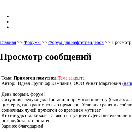
Главная
>>
Форумы
>>
Форум для нефтетрейдеров
>> Просмотр
Просмотр сообщений
Тема:
Прямогон помутнел
Тема закрыта
Автор: Идеал Групп оф Кампаниз, ООО Ринат Маратович (
нап
День добрый, форум!
Ситуация следующая: Поставили прямогон клиенту (был абсолют
цистерну, где храним только прямогон. Условия хранения собл
солнечных лучей прямогон со временем мутнеет."
Кто нибудь сталкивался с такой ситуацией? Действительно ли 
пожалуйста, кто опытен.
Заранее благодарим!