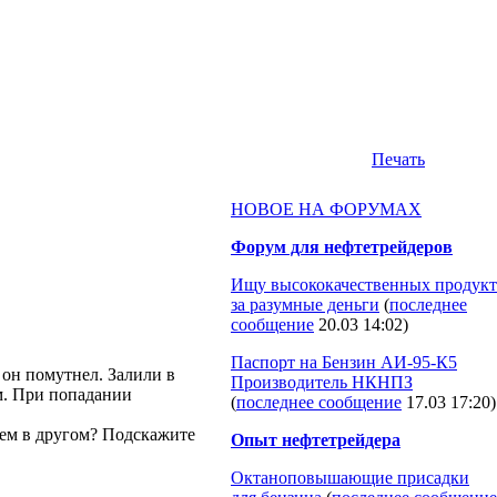
Печать
НОВОЕ НА ФОРУМАХ
Форум для нефтетрейдеров
Ищу высококачественных продукт
за разумные деньги
(
последнее
сообщение
20.03 14:02
)
Паспорт на Бензин АИ-95-К5
 он помутнел. Залили в
Производитель НКНПЗ
м. При попадании
(
последнее сообщение
17.03 17:20
)
сем в другом? Подскажите
Опыт нефтетрейдера
Октаноповышающие присадки