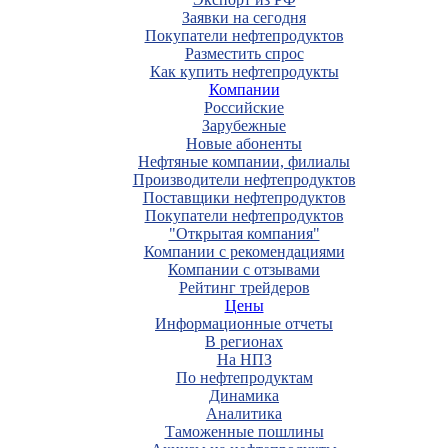
Заявки на сегодня
Покупатели нефтепродуктов
Разместить спрос
Как купить нефтепродукты
Компании
Российские
Зарубежные
Новые абоненты
Нефтяные компании, филиалы
Производители нефтепродуктов
Поставщики нефтепродуктов
Покупатели нефтепродуктов
"Открытая компания"
Компании с рекомендациями
Компании с отзывами
Рейтинг трейдеров
Цены
Информационные отчеты
В регионах
На НПЗ
По нефтепродуктам
Динамика
Аналитика
Таможенные пошлины