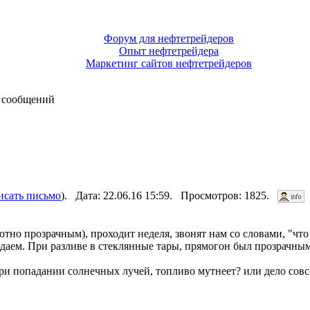
Форум для нефтетрейдеров
Опыт нефтетрейдера
Маркетинг сайтов нефтетрейдеров
 сообщений
исать письмо
). Дата: 22.06.16 15:59. Просмотров: 1825.
но прозрачным), проходит неделя, звонят нам со словами, "что
юдаем. При разливе в стеклянные тары, прямогон был прозрачны
при попадании солнечных лучей, топливо мутнеет? или дело сов