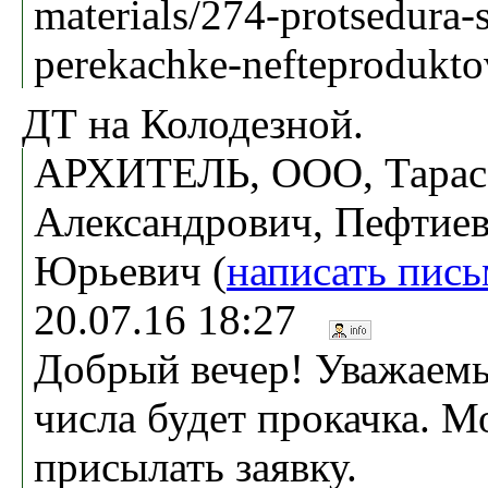
materials/274-protsedura-s
perekachke-nefteprodukto
ДТ на Колодезной.
АРХИТЕЛЬ, ООО, Тарас
Александрович, Пефтиев
Юрьевич (
написать пис
20.07.16 18:27
Добрый вечер! Уважаемы
числа будет прокачка. М
присылать заявку.