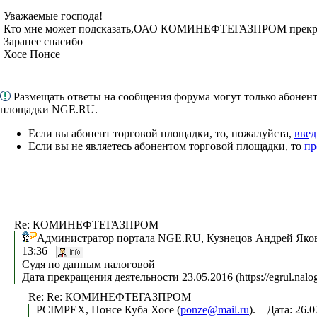
Уважаемые господа!
Кто мне может подсказать,ОАО КОМИНЕФТЕГАЗПРОМ прекрати
Заранее спасибо
Хосе Понсе
Размещать ответы на сообщения форума могут только абонен
площадки NGE.RU.
Если вы абонент торговой площадки, то, пожалуйста,
введ
Если вы не являетесь абонентом торговой площадки, то
пр
Re: КОМИНЕФТЕГАЗПРОМ
Администратор портала NGE.RU, Кузнецов Андрей Яков
13:36
Судя по данным налоговой
Дата прекращения деятельности 23.05.2016 (https://egrul.nalog
Re: Re: КОМИНЕФТЕГАЗПРОМ
PCIMPEX, Понсе Куба Хосе (
ponze@mail.ru
). Дата: 26.