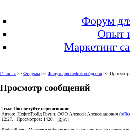
Форум дл
Опыт 
Маркетинг са
Главная
>>
Форумы
>>
Форум для нефтетрейдеров
>> Просмотр
Просмотр сообщений
Тема:
Посоветуйте перевозчиков
Автор: НефтеТрэйд Групп, ООО Алексей Александрович (
offi
12:27. Просмотров: 1420.
Добрый день Уважаемые форумчане, если есть у кого надежные