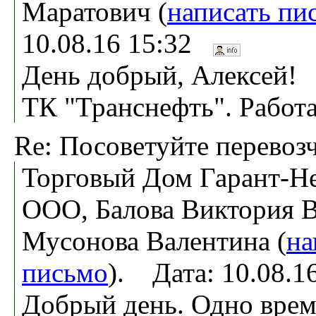
Маратович (
написать пи
10.08.16 15:32
День добрый, Алексей!
ТК "Транснефть". Работа
Re: Посоветуйте перевоз
Торговый Дом Гарант-Не
ООО, Балова Виктория В
Мусонова Валентина (
на
письмо
). Дата: 10.08.
Добрый день. Одно врем