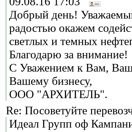
09.08.16 17:03
Добрый день! Уважаемый
радостью окажем содейст
светлых и темных нефте
Благодарю за внимание!
С Уважением к Вам, Ваш
Вашему бизнесу,
ООО "АРХИТЕЛЬ".
Re: Посоветуйте перевоз
Идеал Групп оф Кампани