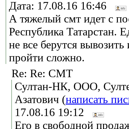
Дата: 17.08.16 16:46
А тяжелый смт идет с по
Республика Татарстан. Е
не все берутся вывозить
пройти сложно.
Re: Re: СМТ
Султан-НК, ООО, Султ
Азатович (
написать пи
17.08.16 19:12
Его в свободной продаж