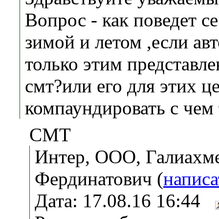
Вопрос - как поведет се
зимой и летом ,если авт
только этим представл
смт?или его для этих ц
компаундировать с чем 
CМТ
Интер, ООО, Галиахм
Фердинатович (
написа
Дата: 17.08.16 16:44