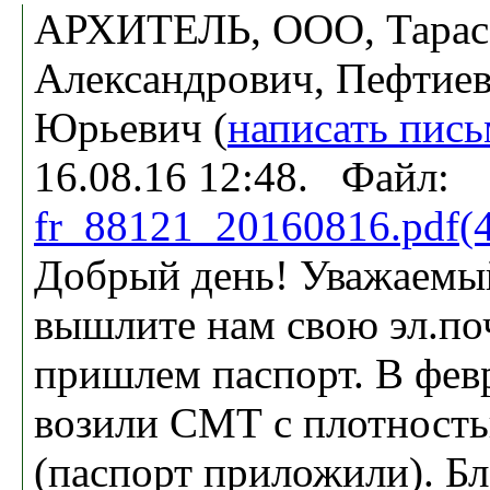
АРХИТЕЛЬ, ООО, Тарас
Александрович, Пефтиев
Юрьевич (
написать пис
16.08.16 12:48. Файл:
fr_88121_20160816.pdf(
Добрый день! Уважаемый
вышлите нам свою эл.по
пришлем паспорт. В фев
возили СМТ с плотность
(паспорт приложили). Бл