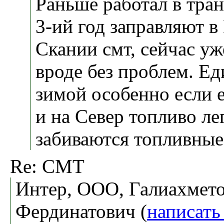
Раньше работал в тра
3-ий год заправляют в
Скании смт, сейчас уж
вроде без проблем. Е
зимой особенно если 
и на Север топливо ле
забиваются топливные
Re: СМТ
Интер, ООО, Галиахмет
Фердинатович (
написать