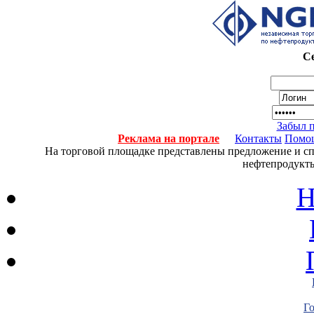
Се
Забыл 
Реклама на портале
Контакты
Помо
На торговой площадке представлены предложение и спро
нефтепродукты
Н
Г